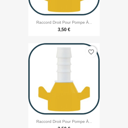
Raccord Droit Pour Pompe À...
3,50 €
favorite_border
Raccord Droit Pour Pompe À...