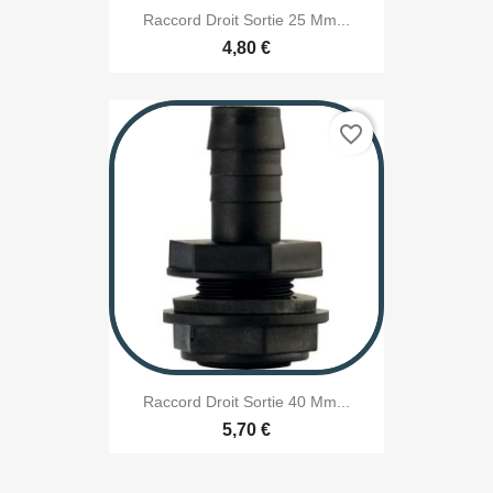
Raccord Droit Sortie 25 Mm...
4,80 €
favorite_border
Raccord Droit Sortie 40 Mm...
5,70 €