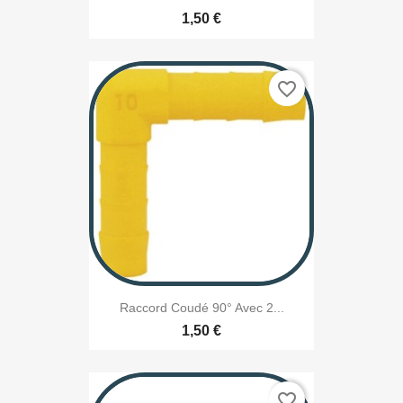
1,50 €
favorite_border
Raccord Coudé 90° Avec 2...
1,50 €
favorite_border