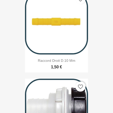
Raccord Droit D.10 Mm
1,50 €
favorite_border