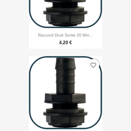
Raccord Droit Sortie 20 Mm...
4,20 €
favorite_border