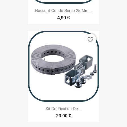
Raccord Coudé Sortie 25 Mm...
4,90 €
favorite_border
Kit De Fixation De...
23,00 €