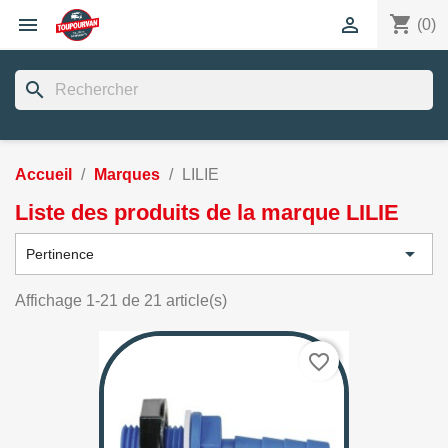
shopping_cart


(0)
search
Accueil
Marques
LILIE
Liste des produits de la marque LILIE

Pertinence
Affichage 1-21 de 21 article(s)
favorite_border