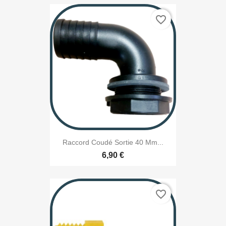
favorite_border
Raccord Coudé Sortie 40 Mm...
6,90 €
favorite_border