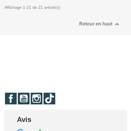
Affichage 1-21 de 21 article(s)

Retour en haut
Facebook
YouTube
Instagram
TikTok
Avis