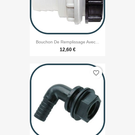
Bouchon De Remplissage Avec...
12,60 €
favorite_border