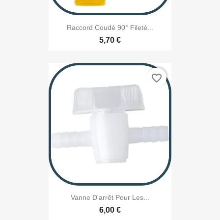
Raccord Coudé 90° Fileté...
5,70 €
favorite_border
Vanne D'arrêt Pour Les...
6,00 €