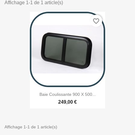
Affichage 1-1 de 1 article(s)
favorite_border
Baie Coulissante 900 X 500...
249,00 €
Affichage 1-1 de 1 article(s)