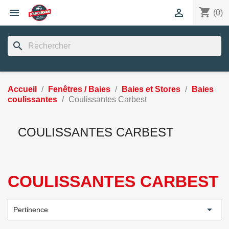
shopping_cart


(0)
search
Accueil
Fenêtres / Baies
Baies et Stores
Baies
coulissantes
Coulissantes Carbest
COULISSANTES CARBEST
COULISSANTES CARBEST

Pertinence