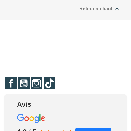

Retour en haut
Facebook
YouTube
Instagram
TikTok
Avis