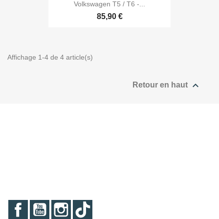
Volkswagen T5 / T6 -...
85,90 €
Affichage 1-4 de 4 article(s)

Retour en haut
Facebook
YouTube
Instagram
TikTok