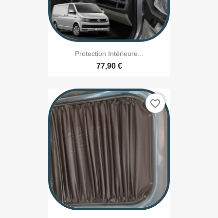
Protection Intérieure...
77,90 €
favorite_border