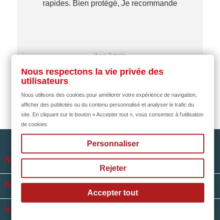
rapides. Bien protégé, Je recommande
…
il y a 2 mois
Nous respectons la vie privée des
utilisateurs
Nous utilisons des cookies pour améliorer votre expérience de navigation,
afficher des publicités ou du contenu personnalisé et analyser le trafic du
site. En cliquant sur le bouton « Accepter tout », vous consentez à l'utilisation
de cookies
Personnaliser

NOTRE SOCIÉTÉ
Rejeter

NOS HORAIRES
Accepter tout

VOTRE COMPTE