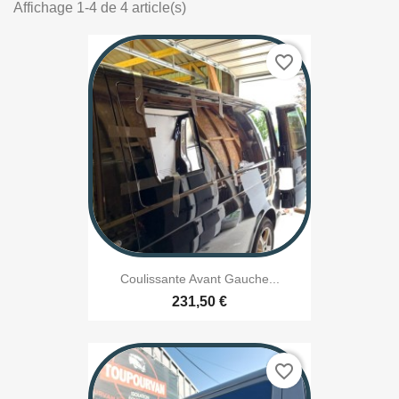
Affichage 1-4 de 4 article(s)
favorite_border
Coulissante Avant Gauche...
231,50 €
favorite_border