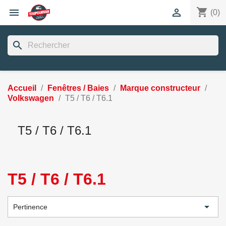
shopping_cart


(0)
search
Accueil
Fenêtres / Baies
Marque constructeur
Volkswagen
T5 / T6 / T6.1
T5 / T6 / T6.1
T5 / T6 / T6.1

Pertinence