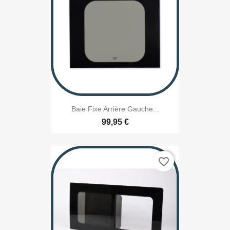
Baie Fixe Arrière Gauche...
99,95 €
favorite_border