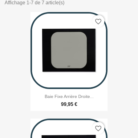
Affichage 1-7 de 7 article(s)
favorite_border
Baie Fixe Arrière Droite...
99,95 €
favorite_border