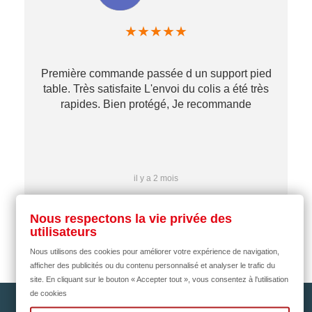
★
★
★
★
★
Première commande passée d un support pied
table. Très satisfaite L'envoi du colis a été très
re
rapides. Bien protégé, Je recommande
…
il y a 2 mois
Nous respectons la vie privée des
utilisateurs
Nous utilisons des cookies pour améliorer votre expérience de navigation,
afficher des publicités ou du contenu personnalisé et analyser le trafic du
site. En cliquant sur le bouton « Accepter tout », vous consentez à l'utilisation
de cookies