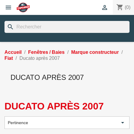
shopping_cart


(0)
search
Accueil
Fenêtres / Baies
Marque constructeur
Fiat
Ducato après 2007
DUCATO APRÈS 2007
DUCATO APRÈS 2007

Pertinence