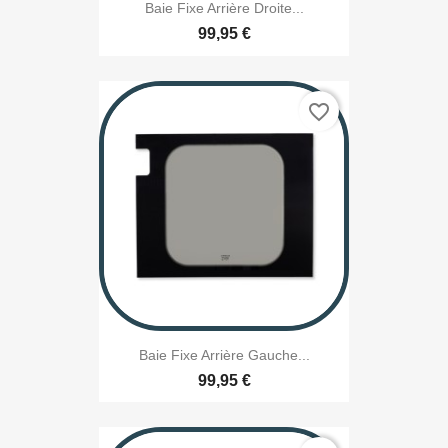
Baie Fixe Arrière Droite...
99,95 €
favorite_border
Baie Fixe Arrière Gauche...
99,95 €