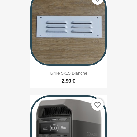
Grille 5x15 Blanche
2,90 €
favorite_border