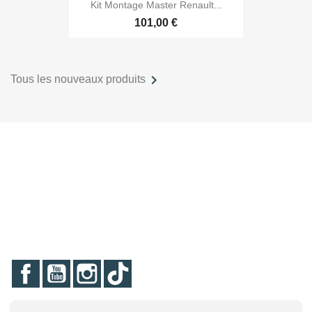
Kit Montage Master Renault...
101,00 €

Tous les nouveaux produits
Facebook
YouTube
Instagram
TikTok