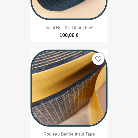
Insul Roll XT 19mm 6m²
100,00 €
favorite_border
Rouleau Bande Insul Tape