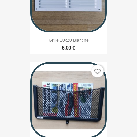
Grille 10x20 Blanche
6,00 €
favorite_border