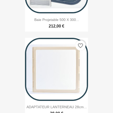
Baie Projetable 500 X 300...
212,00 €
favorite_border
ADAPTATEUR LANTERNEAU 28cm...