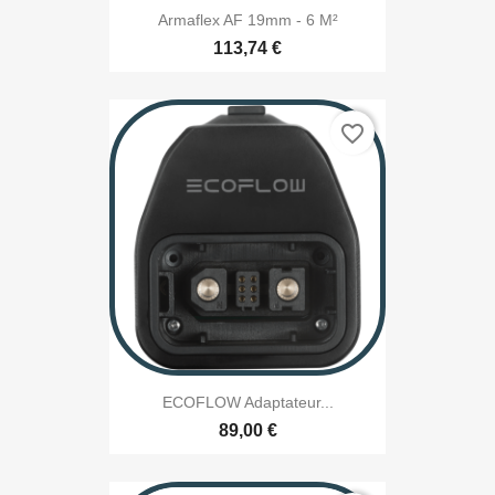
Armaflex AF 19mm - 6 M²
113,74 €
favorite_border
ECOFLOW Adaptateur...
89,00 €