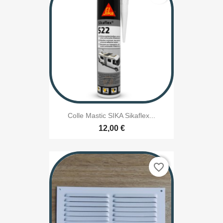
Colle Mastic SIKA Sikaflex...
12,00 €
favorite_border