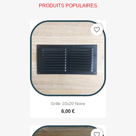
PRODUITS POPULAIRES
favorite_border
Grille 10x20 Noire
6,00 €
favorite_border