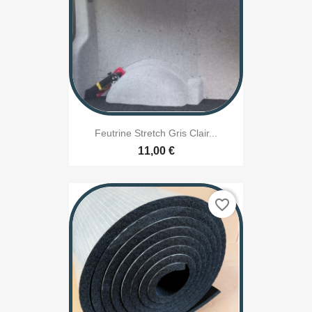
Feutrine Stretch Gris Clair...
11,00 €
favorite_border