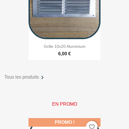
Grille 10x20 Aluminium
6,00 €

Tous les produits
EN PROMO
PROMO !
favorite_border