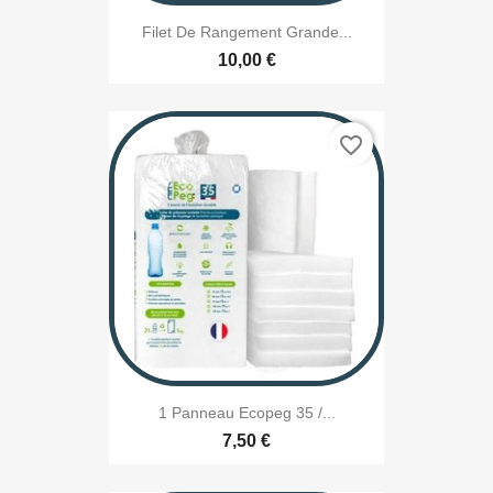
Filet De Rangement Grande...
10,00 €
favorite_border
1 Panneau Ecopeg 35 /...
7,50 €