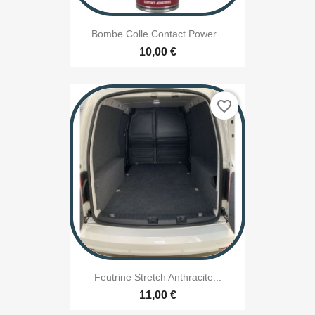
Bombe Colle Contact Power...
10,00 €
favorite_border
Feutrine Stretch Anthracite...
11,00 €