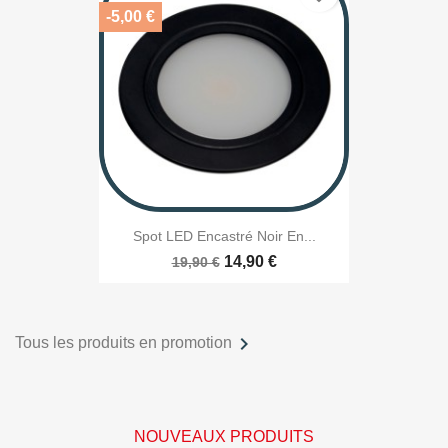
-5,00 €
Spot LED Encastré Noir En...
14,90 €
19,90 €

Tous les produits en promotion
NOUVEAUX PRODUITS