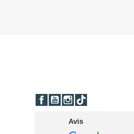
Facebook
YouTube
Instagram
TikTok
Avis