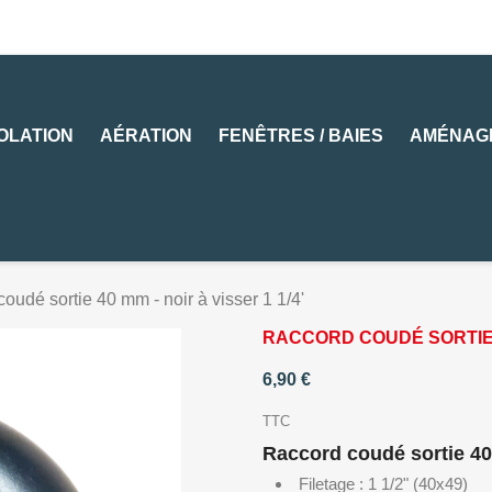
SOLATION
AÉRATION
FENÊTRES / BAIES
AMÉNAG
oudé sortie 40 mm - noir à visser 1 1/4'
RACCORD COUDÉ SORTIE 40
6,90 €
TTC
Raccord coudé sortie 40 
Filetage : 1 1/2" (40x49)