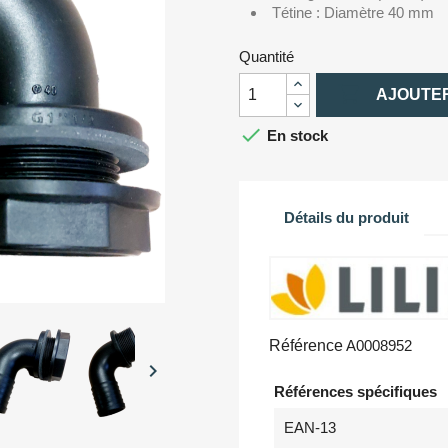
Tétine : Diamètre 40 mm
Quantité

AJOUTER

En stock
Détails du produit
Référence
A0008952

Références spécifiques
EAN-13