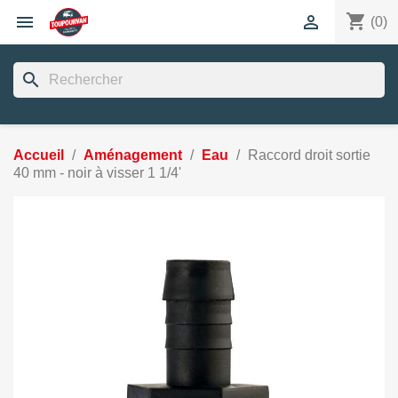
shopping_cart


(0)
search
Accueil
Aménagement
Eau
Raccord droit sortie
40 mm - noir à visser 1 1/4'