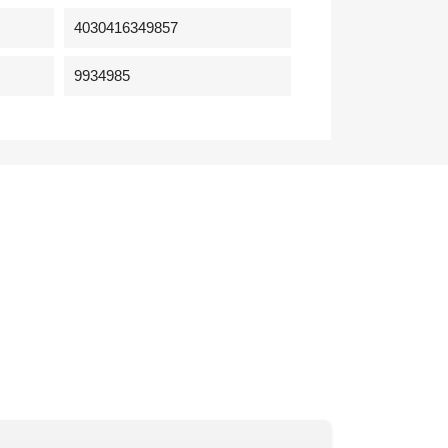
4030416349857
9934985