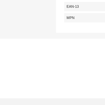
EAN-13
MPN