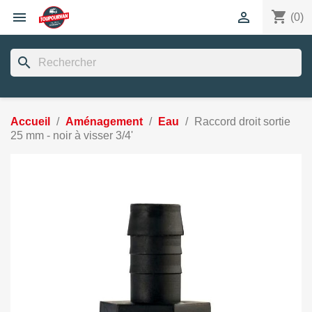
shopping_cart


(0)
search
Accueil
Aménagement
Eau
Raccord droit sortie
25 mm - noir à visser 3/4'