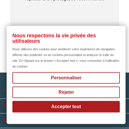
…
il y a 2 mois
Nous respectons la vie privée des
utilisateurs
Nous utilisons des cookies pour améliorer votre expérience de navigation,
afficher des publicités ou du contenu personnalisé et analyser le trafic du
site. En cliquant sur le bouton « Accepter tout », vous consentez à l'utilisation
de cookies
Personnaliser

NOTRE SOCIÉTÉ
Rejeter

NOS HORAIRES
Accepter tout

VOTRE COMPTE