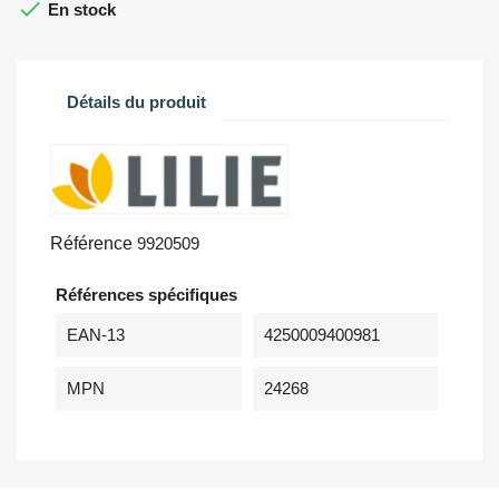

En stock
Détails du produit
Référence
9920509
Références spécifiques
EAN-13
4250009400981
MPN
24268