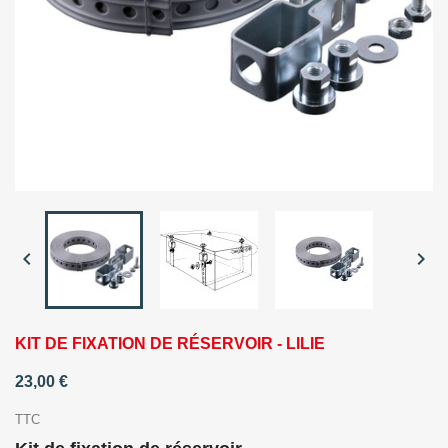


KIT DE FIXATION DE RÉSERVOIR - LILIE
23,00 €
TTC