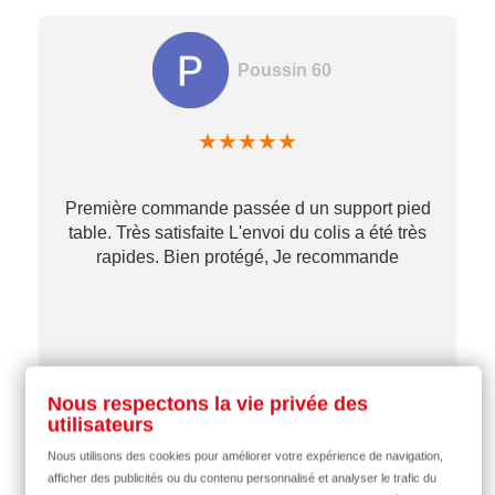
Poussin 60
★
★
★
★
★
Première commande passée d un support pied
table. Très satisfaite L'envoi du colis a été très
re
rapides. Bien protégé, Je recommande
…
il y a 2 mois
Nous respectons la vie privée des
utilisateurs
Nous utilisons des cookies pour améliorer votre expérience de navigation,
afficher des publicités ou du contenu personnalisé et analyser le trafic du