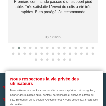
Première commande passée d un support pied
table. Très satisfaite L'envoi du colis a été très
re
rapides. Bien protégé, Je recommande
…
il y a 2 mois
Nous respectons la vie privée des
utilisateurs

NOTRE SOCIÉTÉ
Nous utilisons des cookies pour améliorer votre expérience de navigation,
afficher des publicités ou du contenu personnalisé et analyser le trafic du

NOS HORAIRES
site. En cliquant sur le bouton « Accepter tout », vous consentez à l'utilisation
de cookies