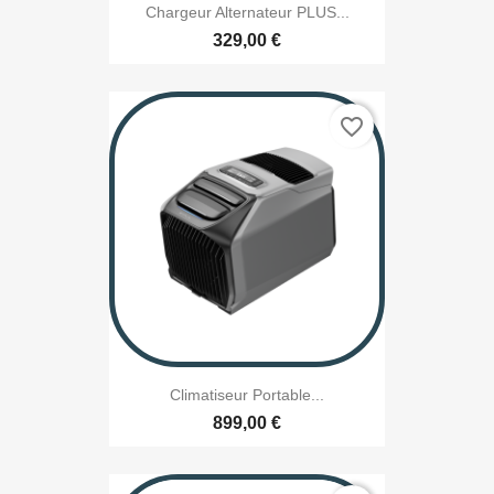
Chargeur Alternateur PLUS...
329,00 €
favorite_border
Climatiseur Portable...
899,00 €