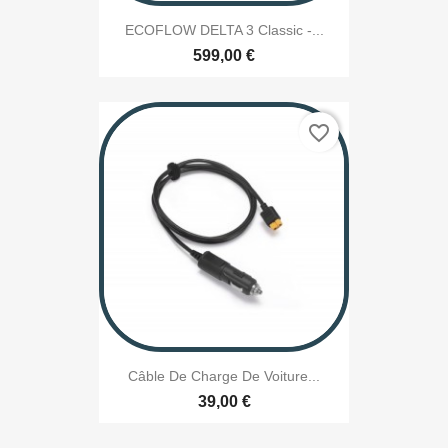
ECOFLOW DELTA 3 Classic -...
599,00 €
favorite_border
Câble De Charge De Voiture...
39,00 €