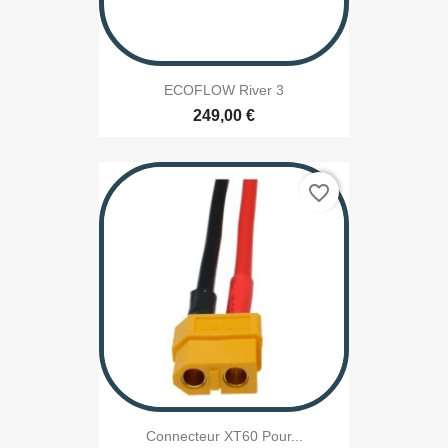
ECOFLOW River 3
249,00 €
favorite_border
Connecteur XT60 Pour...