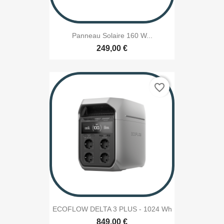
Panneau Solaire 160 W...
249,00 €
favorite_border
ECOFLOW DELTA 3 PLUS - 1024 Wh
849,00 €