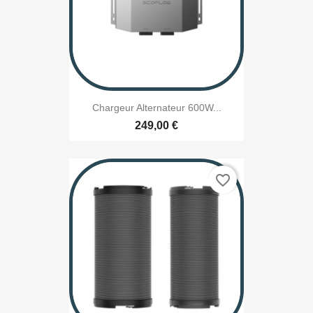
Chargeur Alternateur 600W...
249,00 €
favorite_border