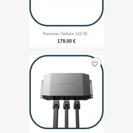
Panneau Solaire 110 W...
179,00 €
favorite_border