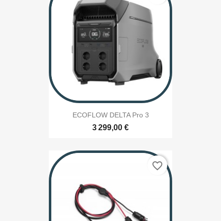
ECOFLOW DELTA Pro 3
3 299,00 €
favorite_border