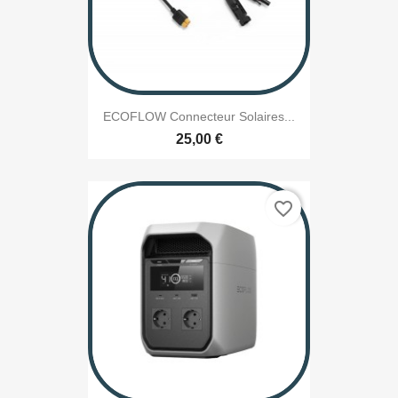
ECOFLOW Connecteur Solaires...
25,00 €
favorite_border