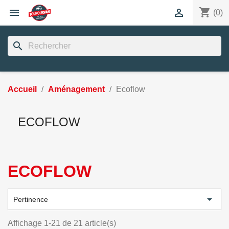
shopping_cart


(0)
search
Accueil
Aménagement
Ecoflow
ECOFLOW
ECOFLOW

Pertinence
Affichage 1-21 de 21 article(s)