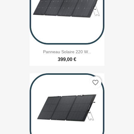
Panneau Solaire 220 W...
399,00 €
favorite_border