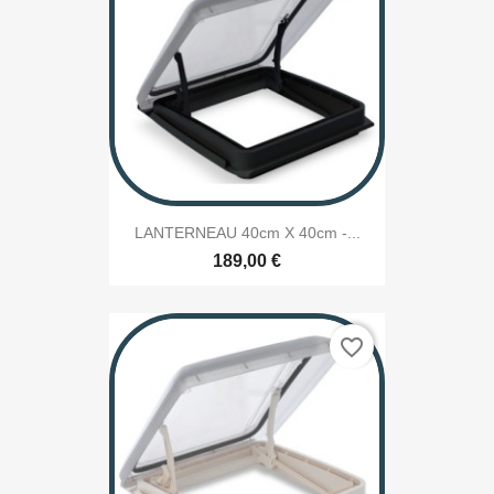
LANTERNEAU 40cm X 40cm -...
189,00 €
favorite_border