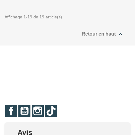
Affichage 1-19 de 19 article(s)

Retour en haut
Facebook
YouTube
Instagram
TikTok
Avis