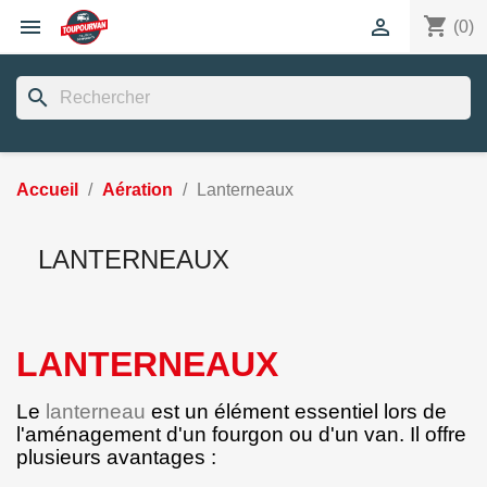
shopping_cart


(0)
search
Accueil
Aération
Lanterneaux
LANTERNEAUX
LANTERNEAUX
Le
lanterneau
est un élément essentiel lors de
l'aménagement d'un fourgon ou d'un van. Il offre
plusieurs avantages :