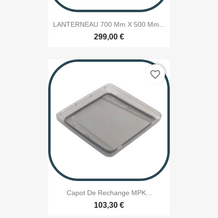
LANTERNEAU 700 Mm X 500 Mm...
299,00 €
favorite_border
Capot De Rechange MPK...
103,30 €