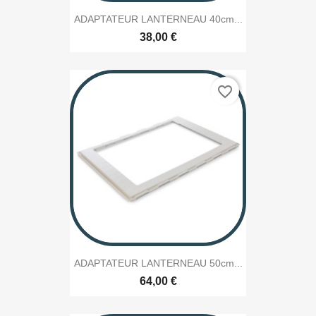
ADAPTATEUR LANTERNEAU 40cm...
38,00 €
favorite_border
ADAPTATEUR LANTERNEAU 50cm...
64,00 €