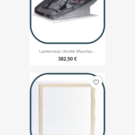
Lanterneau Ventilé Maxxfan...
382,50 €
favorite_border