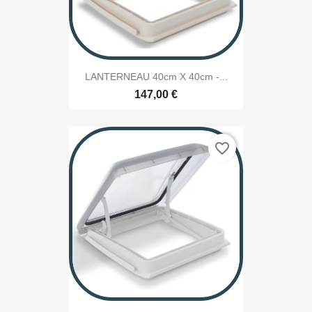
LANTERNEAU 40cm X 40cm -...
147,00 €
favorite_border