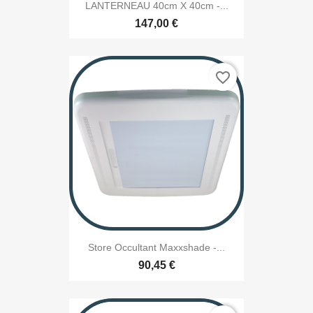
LANTERNEAU 40cm X 40cm -...
147,00 €
favorite_border
Store Occultant Maxxshade -...
90,45 €