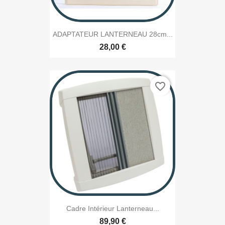
ADAPTATEUR LANTERNEAU 28cm...
28,00 €
favorite_border
Cadre Intérieur Lanterneau...
89,90 €