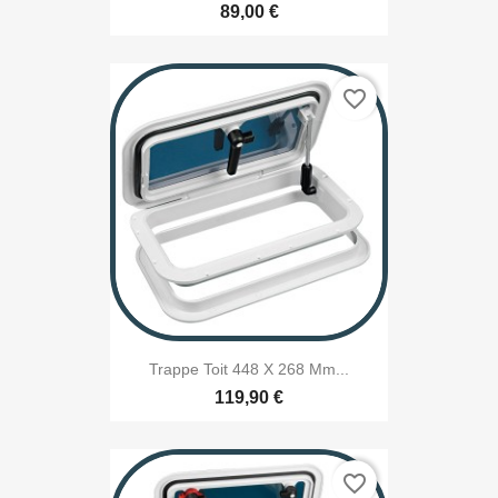
89,00 €
favorite_border
Trappe Toit 448 X 268 Mm...
119,90 €
favorite_border