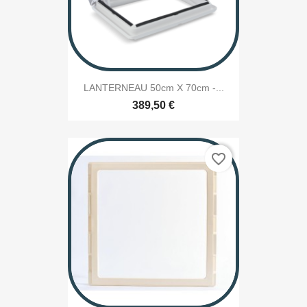
LANTERNEAU 50cm X 70cm -...
389,50 €
favorite_border