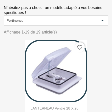
N'hésitez pas à choisir un modèle adapté à vos besoins
spécifiques !

Pertinence
Affichage 1-19 de 19 article(s)
favorite_border
LANTERNEAU Ventilé 28 X 28...