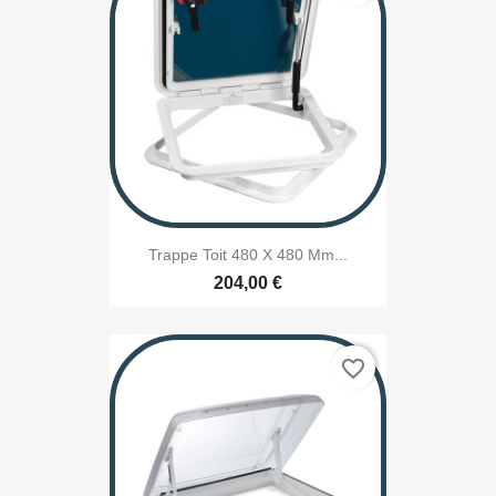
Trappe Toit 480 X 480 Mm...
204,00 €
favorite_border