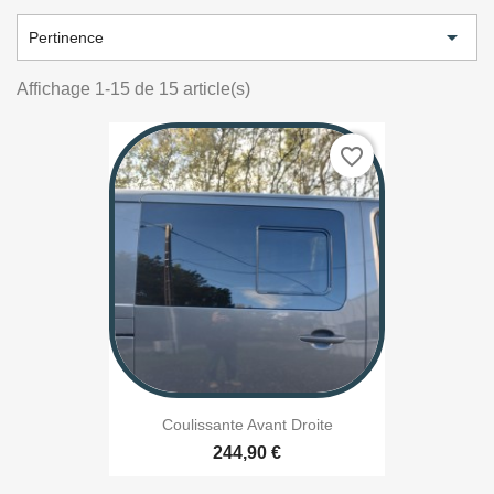

Pertinence
Affichage 1-15 de 15 article(s)
favorite_border
Coulissante Avant Droite
244,90 €