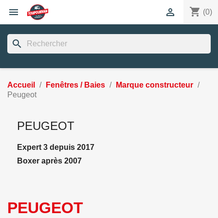
shopping_cart


(0)
search
Accueil
Fenêtres / Baies
Marque constructeur
Peugeot
PEUGEOT
Expert 3 depuis 2017
Boxer après 2007
PEUGEOT