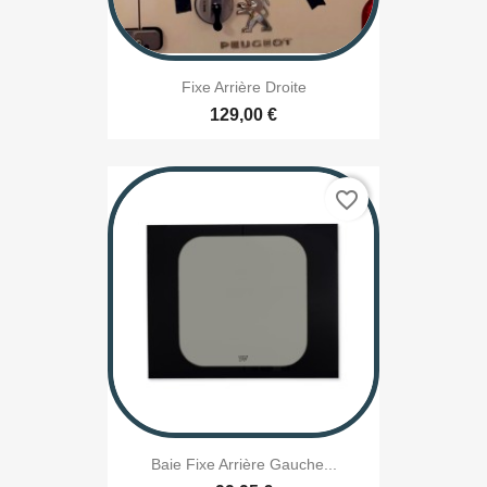
Fixe Arrière Droite
129,00 €
favorite_border
Baie Fixe Arrière Gauche...