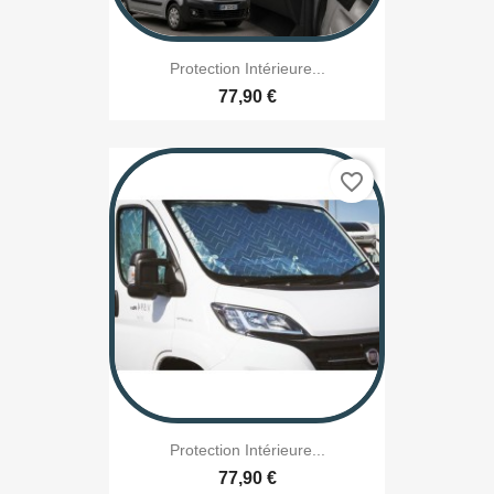
Protection Intérieure...
77,90 €
favorite_border
Protection Intérieure...
77,90 €