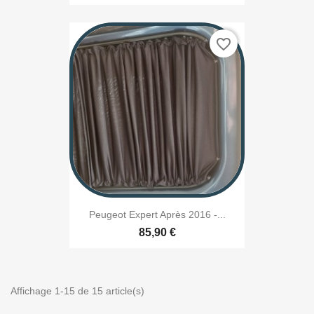
favorite_border
Peugeot Expert Après 2016 -...
85,90 €
Affichage 1-15 de 15 article(s)