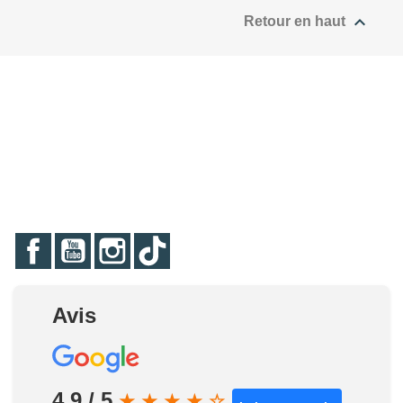

Retour en haut
Facebook
YouTube
Instagram
TikTok
Avis
4.9 / 5
★
★
★
★
☆