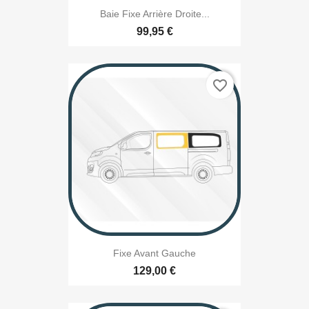
Baie Fixe Arrière Droite...
99,95 €
favorite_border
Fixe Avant Gauche
129,00 €