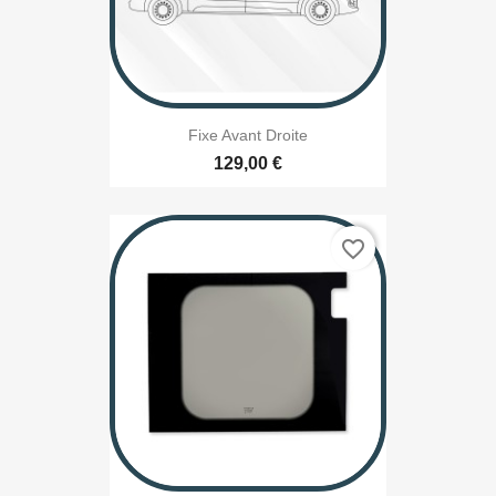
Fixe Avant Droite
129,00 €
favorite_border