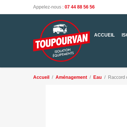
Appelez-nous :
07 44 88 56 56
ACCUEIL
I
Accueil
Aménagement
Eau
Raccord d