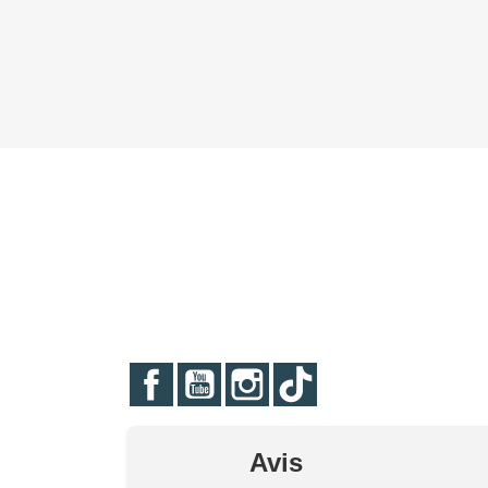
Facebook
YouTube
Instagram
TikTok
Avis