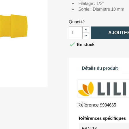
Filetage : 1/2"
Sortie : Diamètre 10 mm
Quantité

AJOUTER

En stock
Détails du produit
Référence
9984665
Références spécifiques
EAN-13