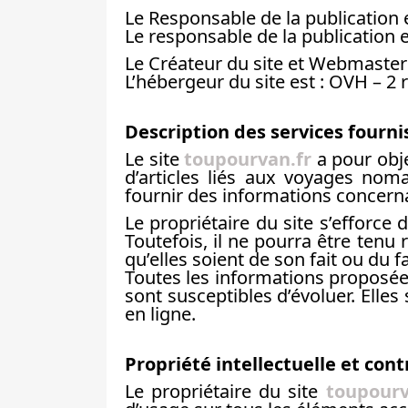
Le Responsable de la publication 
Le responsable de la publication
Le Créateur du site et Webmaster e
L’hébergeur du site est : OVH – 
Description des services fourni
Le site
toupourvan.fr
a pour obje
d’articles liés aux voyages nom
fournir des informations concerna
Le propriétaire du site s’efforce d
Toutefois, il ne pourra être tenu
qu’elles soient de son fait ou du f
Toutes les informations proposées
sont susceptibles d’évoluer. Elle
en ligne.
Propriété intellectuelle et con
Le propriétaire du site
toupourv