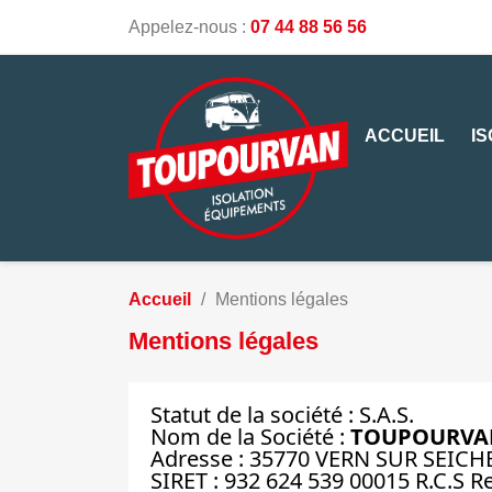
Appelez-nous :
07 44 88 56 56
ACCUEIL
I
Accueil
Mentions légales
Mentions légales
Statut de la société : S.A.S.
Nom de la Société :
TOUPOURVA
Adresse : 35770 VERN SUR SEICH
SIRET : 932 624 539 00015 R.C.S 