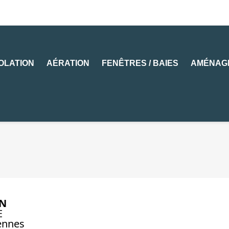
SOLATION
AÉRATION
FENÊTRES / BAIES
AMÉNAG
N
E
Rennes