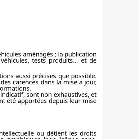
éhicules aménagés ; la publication
véhicules, tests produits… et de
ions aussi précises que possible.
 des carences dans la mise à jour,
nformations.
indicatif, sont non exhaustives, et
ant été apportées depuis leur mise
tellectuelle ou détient les droits