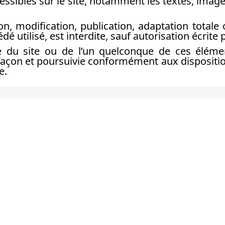
essibles sur le site, notamment les textes, image
n, modification, publication, adaptation totale 
é utilisé, est interdite, sauf autorisation écrite 
e du site ou de l’un quelconque de ces élémen
açon et poursuivie conformément aux dispositio
e.