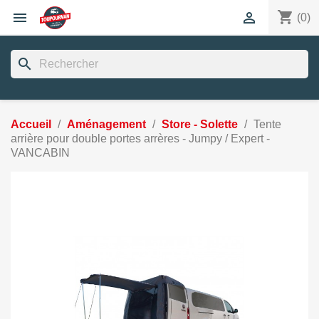
shopping_cart


(0)
search
Accueil
Aménagement
Store - Solette
Tente
arrière pour double portes arrères - Jumpy / Expert -
VANCABIN