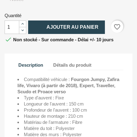
Quantité

favorite_border
AJOUTER AU PANIER

Non stocké - Sur commande - Délai +/- 10 jours
Description
Détails du produit
Compatibilité véhicule :
Fourgon Jumpy, Zafira
life, Vivaro (à partir de 2018), Expert, Traveller,
Scudo et Proace verso
Type d'auvent : Fixe
Longueur de l'auvent : 150 cm
Profondeur de l'auvent : 100 cm
Hauteur de montage : 210 cm
Matériau de l'armature : Fibre
Matière du toit : Polyester
Matière des murs : Polyester