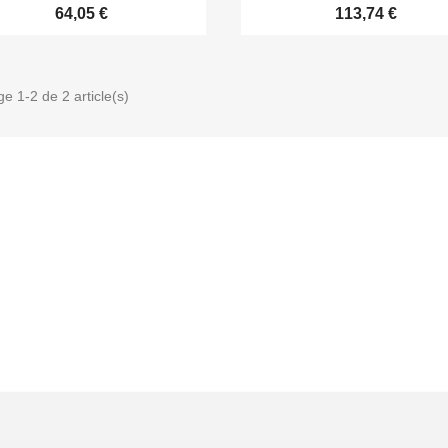
64,05 €
113,74 €
ge 1-2 de 2 article(s)