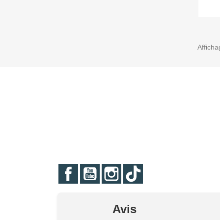
Afficha
Facebook
YouTube
Instagram
TikTok
Avis