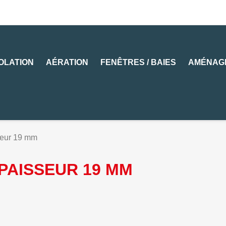
SOLATION
AÉRATION
FENÊTRES / BAIES
AMÉNAG
eur 19 mm
PAISSEUR 19 MM