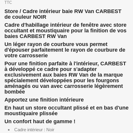
TTC
Store / Cadre intérieur baie RW Van CARBEST
de couleur NOIR
Cadre d'habillage intérieur de fenêtre avec store
occultant et moustiquaire pour la finition de vos
baies CARBEST RW Van
Un léger rayon de courbure vous permet
d'épouser parfaitement le rayon de courbure de
votre carrosserie
Pour une finition parfaite à l'intérieur, CARBEST
à développé ce cadre pour s'adapter
exclusivement aux baies RW Van de la marque
spécialement développées pour les fourgons
aménagés ou van avec carrosserie légèrement
bombée
Apportez une finition intérieure
En haut un store occultant plissé et en bas d'une
moustiquaire plissée
Un confort haut de gamme !
Cadre intérieur : Noir