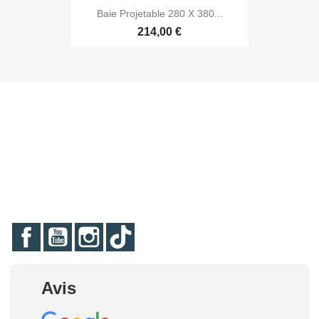
Baie Projetable 280 X 380...
214,00 €
Facebook
YouTube
Instagram
TikTok
Avis