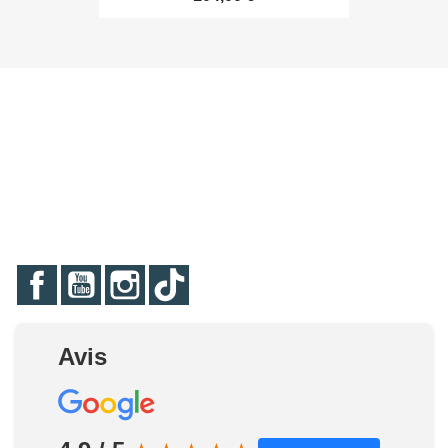
Facebook
YouTube
Instagram
TikTok
Avis