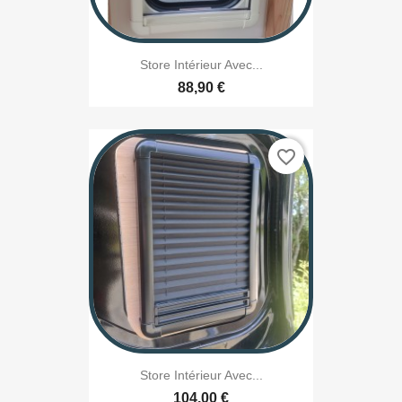
Store Intérieur Avec...
88,90 €
favorite_border
Store Intérieur Avec...
104,00 €