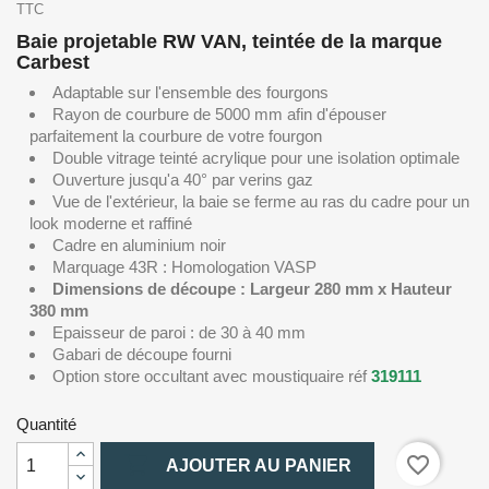
TTC
Baie projetable RW VAN, teintée de la marque
Carbest
Adaptable sur l'ensemble des fourgons
Rayon de courbure de 5000 mm afin d'épouser
parfaitement la courbure de votre fourgon
Double vitrage teinté acrylique pour une isolation optimale
Ouverture jusqu'a 40° par verins gaz
Vue de l'extérieur, la baie se ferme au ras du cadre pour un
look moderne et raffiné
Cadre en aluminium noir
Marquage 43R : Homologation VASP
Dimensions de découpe : Largeur 280 mm x Hauteur
380 mm
Epaisseur de paroi : de 30 à 40 mm
Gabari de découpe fourni
Option store occultant avec moustiquaire réf
319111
Quantité

favorite_border
AJOUTER AU PANIER