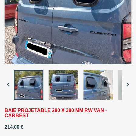


BAIE PROJETABLE 280 X 380 MM RW VAN -
CARBEST
214,00 €