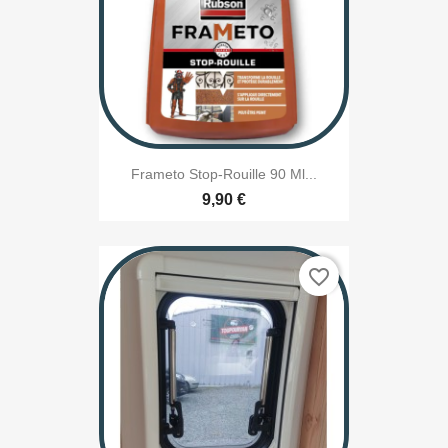
Frameto Stop-Rouille 90 Ml...
9,90 €
favorite_border