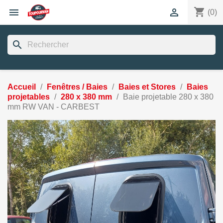
shopping_cart


(0)
search
Accueil
Fenêtres / Baies
Baies et Stores
Baies
projetables
280 x 380 mm
Baie projetable 280 x 380
mm RW VAN - CARBEST