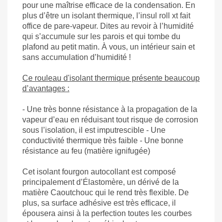
pour une maîtrise efficace de la condensation. En
plus d’être un isolant thermique, l’insul roll xt fait
office de pare-vapeur. Dites au revoir à l’humidité
qui s’accumule sur les parois et qui tombe du
plafond au petit matin. À vous, un intérieur sain et
sans accumulation d’humidité !
Ce rouleau d'isolant thermique présente beaucoup
d’avantages :
- Une très bonne résistance à la propagation de la
vapeur d’eau en réduisant tout risque de corrosion
sous l’isolation, il est imputrescible - Une
conductivité thermique très faible - Une bonne
résistance au feu (matière ignifugée)
Cet isolant fourgon autocollant est composé
principalement d’Élastomère, un dérivé de la
matière Caoutchouc qui le rend très flexible. De
plus, sa surface adhésive est très efficace, il
épousera ainsi à la perfection toutes les courbes