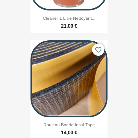
Cleaner 1 Litre Nettoyant...
21,00 €
favorite_border
Rouleau Bande Insul Tape
14,00 €