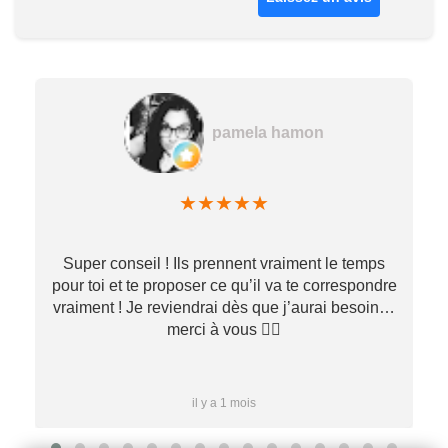
pamela hamon
★
★
★
★
★
Super conseil ! Ils prennent vraiment le temps
pour toi et te proposer ce qu’il va te correspondre
vraiment ! Je reviendrai dès que j’aurai besoin…
merci à vous ✌🏼
il y a 1 mois