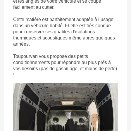
et les angles de votre véhicule et se coupe
facilement au cutter.
Cette matière est parfaitement adaptée à l’usage
dans un véhicule habité. Et elle est très connue
pour conserver ses qualités d’isolations
thermiques et acoustiques même après quelques
années.
Toupourvan
vous propose des petits
conditionnements pour répondre au plus près à
vos besoins (pas de gaspillage, et moins de perte)
!