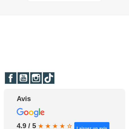
Facebook
YouTube
Instagram
TikTok
Avis
4.9 / 5
★
★
★
★
☆
Laissez un avis