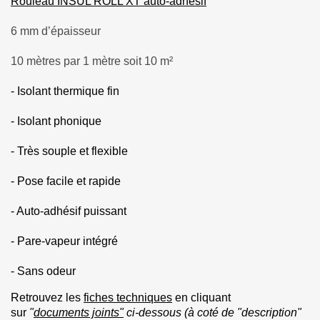
Rouleau INSUL ROLL XT auto-adhésif
6 mm d’épaisseur
10 mètres par 1 mètre soit 10 m²
- Isolant thermique fin
- Isolant phonique
- Très souple et flexible
- Pose facile et rapide
- Auto-adhésif puissant
- Pare-vapeur intégré
- Sans odeur
Retrouvez les
fiches techniques
en cliquant
sur
"
documents joints
"
ci-dessous (à coté de "description"