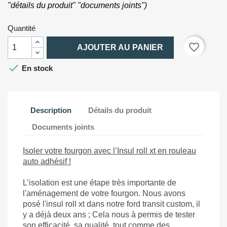
"détails du produit" "documents joints")
Quantité

favorite_border
AJOUTER AU PANIER

En stock
Description
Détails du produit
Documents joints
Isoler votre fourgon avec l’Insul roll xt en rouleau
auto adhésif !
L’isolation est une étape très importante de
l'aménagement de votre fourgon. Nous avons
posé l'insul roll xt dans notre ford transit custom, il
y a déjà deux ans ; Cela nous à permis de tester
son efficacité, sa qualité, tout comme des