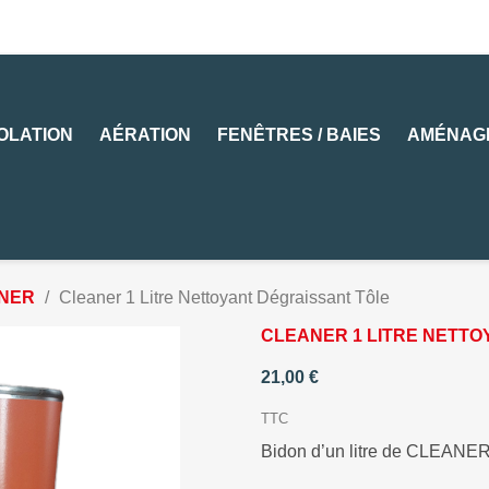
SOLATION
AÉRATION
FENÊTRES / BAIES
AMÉNAG
NER
Cleaner 1 Litre Nettoyant Dégraissant Tôle
CLEANER 1 LITRE NETTO
21,00 €
TTC
Bidon d’un litre de CLEAN