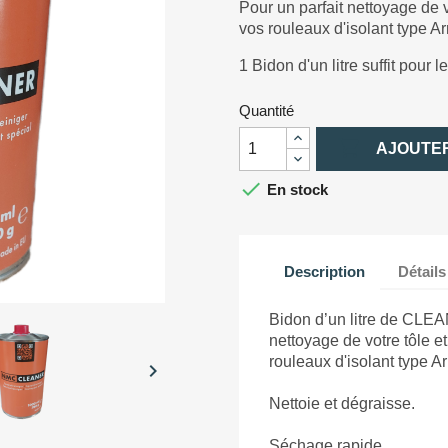
Pour un parfait nettoyage de vo
vos rouleaux d'isolant type A
1 Bidon d'un litre suffit pour
Quantité

AJOUTER

En stock
Description
Détails
Bidon d’un litre de CLE
nettoyage de votre tôle et
rouleaux d'isolant type A

Nettoie et dégraisse.
Séchage rapide.