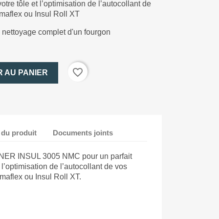
tre tôle et l’optimisation de l’autocollant de
rmaflex ou Insul Roll XT
 le nettoyage complet d'un fourgon
favorite_border
 AU PANIER
 du produit
Documents joints
ANER INSUL 3005 NMC pour un parfait
 l’optimisation de l’autocollant de vos
rmaflex ou Insul Roll XT.