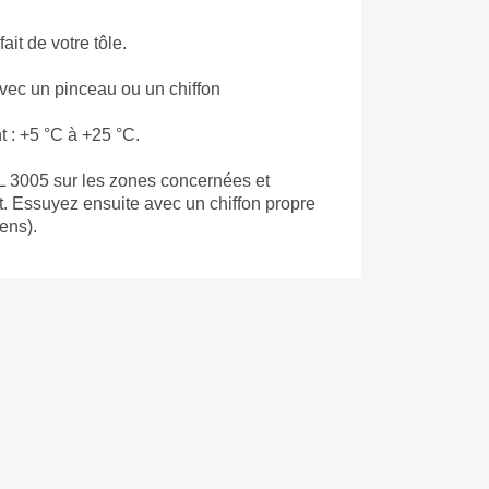
ait de votre tôle.
Avec un pinceau ou un chiffon
 : +5 °C à +25 °C.
 3005 sur les zones concernées et
t. Essuyez ensuite avec un chiffon propre
ens).