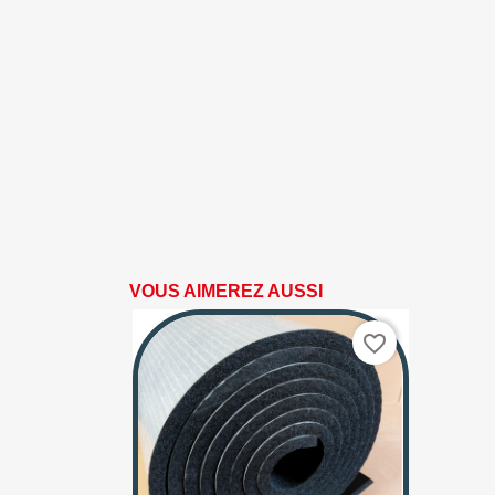
VOUS AIMEREZ AUSSI
favorite_border