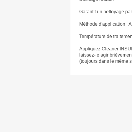
Garantit un nettoyage parf
Méthode d'application : 
Température de traitement
Appliquez Cleaner INSUL
laissez-le agir brièvemen
(toujours dans le même s