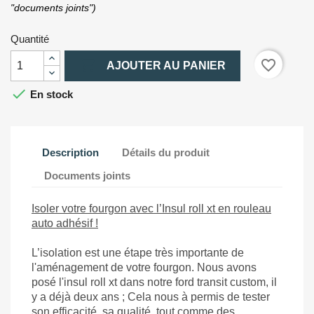
"documents joints")
Quantité

favorite_border
AJOUTER AU PANIER

En stock
Description
Détails du produit
Documents joints
Isoler votre fourgon avec l’Insul roll xt en rouleau
auto adhésif !
L’isolation est une étape très importante de
l'aménagement de votre fourgon. Nous avons
posé l'insul roll xt dans notre ford transit custom, il
y a déjà deux ans ; Cela nous à permis de tester
son efficacité, sa qualité, tout comme des