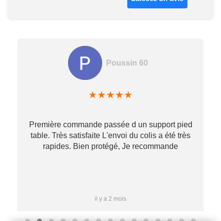
Poussin 60
★
★
★
★
★
Première commande passée d un support pied
table. Très satisfaite L'envoi du colis a été très
re
rapides. Bien protégé, Je recommande
…
il y a 2 mois