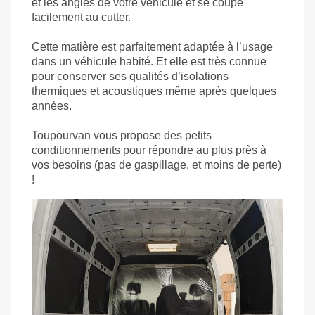
et les angles de votre véhicule et se coupe
facilement au cutter.
Cette matière est parfaitement adaptée à l’usage
dans un véhicule habité. Et elle est très connue
pour conserver ses qualités d’isolations
thermiques et acoustiques même après quelques
années.
Toupourvan
vous propose des petits
conditionnements pour répondre au plus près à
vos besoins (pas de gaspillage, et moins de perte)
!