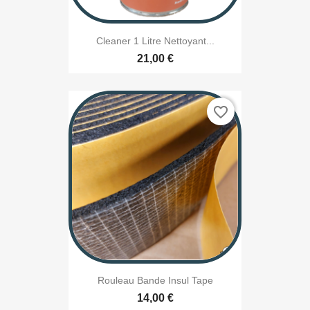
Cleaner 1 Litre Nettoyant...
21,00 €
favorite_border
Rouleau Bande Insul Tape
14,00 €