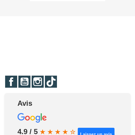
Facebook
YouTube
Instagram
TikTok
Avis
4.9 / 5
★
★
★
★
☆
Laissez un avis