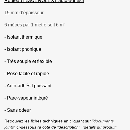
Rouleau INSUL ROLL XT auto-adhésif
19 mm d’épaisseur
6 mètres par 1 mètre soit 6 m²
- Isolant thermique
- Isolant phonique
- Très souple et flexible
- Pose facile et rapide
- Auto-adhésif puissant
- Pare-vapeur intégré
- Sans odeur
Retrouvez les
fiches techniques
en cliquant sur
"
documents
joints
"
ci-dessous (à coté de "description" "détails du produit"