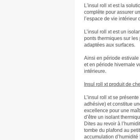
L'insul roll xt est la solut
complète pour assurer un
l’espace de vie intérieur 
L’insul roll xt est un isol
ponts thermiques sur les
adaptées aux surfaces.
Ainsi en période estivale
et en période hivernale 
intérieure.
Insul roll xt produit de c
L’insul roll xt se présent
adhésive) et constitue une
excellence pour une maîtr
d’être un isolant thermique
Dites au revoir à l’humidi
tombe du plafond au petit
accumulation d’humidité 