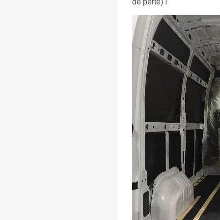
de perte) !