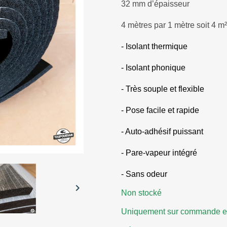
32 mm d’épaisseur
4 mètres par 1 mètre soit 4 m²
- Isolant thermique
- Isolant phonique
- Très souple et flexible
- Pose facile et rapide
- Auto-adhésif puissant
- Pare-vapeur intégré
- Sans odeur

Non stocké
Uniquement sur commande et 