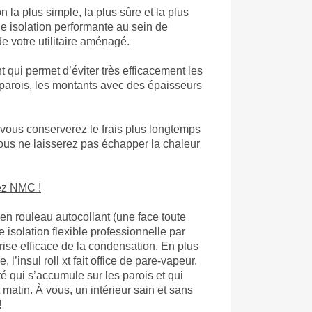
ion la plus simple, la plus sûre et la plus
e isolation performante au sein de
de votre utilitaire aménagé.
ant qui permet d’éviter très efficacement les
 parois, les montants avec des épaisseurs
 vous conserverez le frais plus longtemps
vous ne laisserez pas échapper la chaleur
hez NMC !
e en rouleau autocollant (une face toute
 isolation flexible professionnelle par
ise efficace de la condensation. En plus
, l’insul roll xt fait office de pare-vapeur.
té qui s’accumule sur les parois et qui
 matin. À vous, un intérieur sain et sans
!