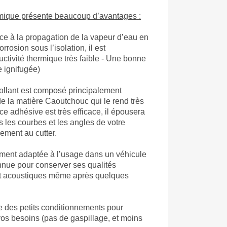
rmique présente beaucoup d’avantages :
ce à la propagation de la vapeur d’eau en
rrosion sous l’isolation, il est
ctivité thermique très faible - Une bonne
e ignifugée)
collant est composé principalement
e la matière Caoutchouc qui le rend très
ace adhésive est très efficace, il épousera
es les courbes et les angles de votre
lement au cutter.
tement adaptée à l’usage dans un véhicule
connue pour conserver ses qualités
 et acoustiques même après quelques
 des petits conditionnements pour
vos besoins (pas de gaspillage, et moins