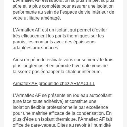
L'Armaflex AF est la solution la plus simple, la plus
sûre et la plus complète pour assurer une isolation
performante au sein de l’espace de vie intérieur de
votre utilitaire aménagé.
L’Armaflex AF est un isolant qui permet d’éviter
très efficacement les ponts thermiques sur les
parois, les montants avec des épaisseurs
adaptées aux surfaces.
Ainsi en période estivale vous conserverez le frais
plus longtemps et en période hivernale vous ne
laisserez pas échapper la chaleur intérieure.
Armaflex AF
produit de chez ARMACELL
L’Armaflex AF se présente en rouleau autocollant
(une face toute adhésive) et constitue une
isolation flexible professionnelle par excellence
pour une maîtrise efficace de la condensation. En
plus d’être un isolant thermique, l’Armaflex AF fait
office de pare-vapeur. Dites au revoir à l’humidité