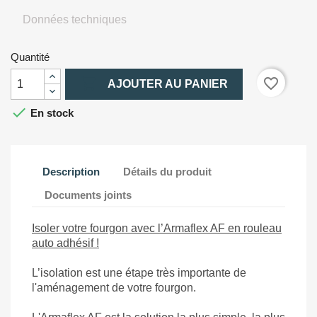
Données techniques
Quantité

favorite_border
AJOUTER AU PANIER

En stock
Description
Détails du produit
Documents joints
Isoler votre fourgon avec l’Armaflex AF en rouleau
auto adhésif !
L’isolation est une étape très importante de
l'aménagement de votre fourgon.