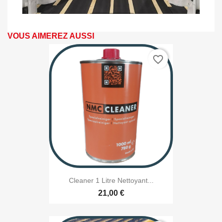
VOUS AIMEREZ AUSSI
favorite_border
Cleaner 1 Litre Nettoyant...
21,00 €