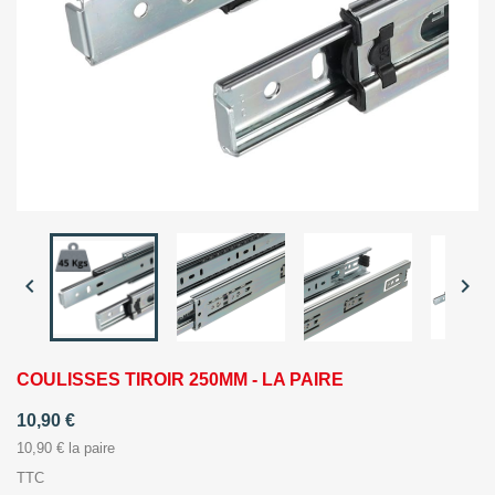


COULISSES TIROIR 250MM - LA PAIRE
10,90 €
10,90 € la paire
TTC