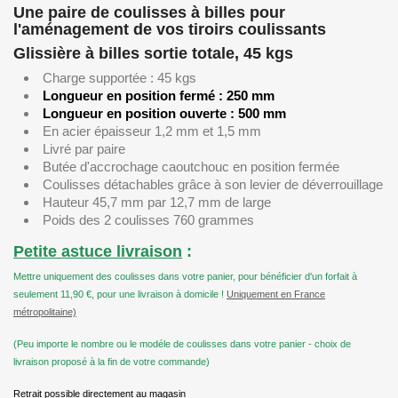
Une paire de coulisses à billes pour
l'aménagement de vos tiroirs coulissants
Glissière à billes sortie totale, 45 kgs
Charge supportée : 45 kgs
Longueur en position fermé : 250 mm
Longueur en position ouverte : 500 mm
En acier épaisseur 1,2 mm et 1,5 mm
Livré par paire
Butée d'accrochage caoutchouc en position fermée
Coulisses détachables grâce à son levier de déverrouillage
Hauteur 45,7 mm par 12,7 mm de large
Poids des 2 coulisses 760 grammes
Petite astuce livraison
:
Mettre uniquement des coulisses dans votre panier, pour bénéficier d'un forfait à
seulement 11,90 €, pour une livraison à domicile !
Uniquement en France
métropolitaine)
(Peu importe le nombre ou le modéle de coulisses dans votre panier - choix de
livraison proposé à la fin de votre commande)
Retrait possible directement au magasin