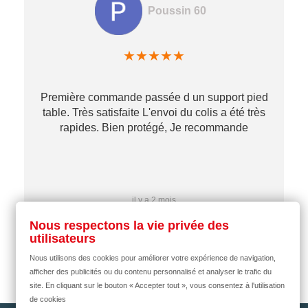
Poussin 60
★
★
★
★
★
Première commande passée d un support pied
table. Très satisfaite L'envoi du colis a été très
re
rapides. Bien protégé, Je recommande
…
il y a 2 mois
Nous respectons la vie privée des
utilisateurs
Nous utilisons des cookies pour améliorer votre expérience de navigation,
afficher des publicités ou du contenu personnalisé et analyser le trafic du
site. En cliquant sur le bouton « Accepter tout », vous consentez à l'utilisation
de cookies