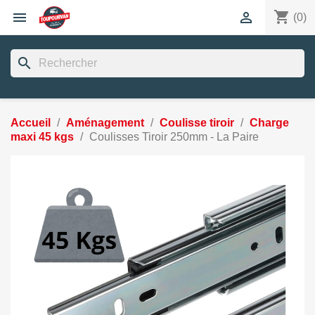
shopping_cart


(0)
search
Accueil
Aménagement
Coulisse tiroir
Charge
maxi 45 kgs
Coulisses Tiroir 250mm - La Paire