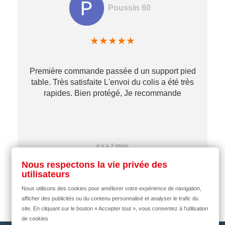
Poussin 60
★
★
★
★
★
Première commande passée d un support pied
table. Très satisfaite L'envoi du colis a été très
re
rapides. Bien protégé, Je recommande
…
il y a 2 mois
Nous respectons la vie privée des
utilisateurs
Nous utilisons des cookies pour améliorer votre expérience de navigation,
afficher des publicités ou du contenu personnalisé et analyser le trafic du
site. En cliquant sur le bouton « Accepter tout », vous consentez à l'utilisation
de cookies