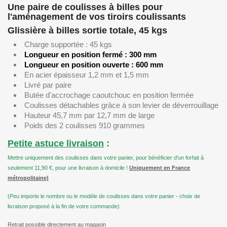
Une paire de coulisses à billes pour
l'aménagement de vos tiroirs coulissants
Glissière à billes sortie totale, 45 kgs
Charge supportée : 45 kgs
Longueur en position fermé : 300 mm
Longueur en position ouverte : 600 mm
En acier épaisseur 1,2 mm et 1,5 mm
Livré par paire
Butée d'accrochage caoutchouc en position fermée
Coulisses détachables grâce à son levier de déverrouillage
Hauteur 45,7 mm par 12,7 mm de large
Poids des 2 coulisses 910 grammes
Petite astuce livraison
:
Mettre uniquement des coulisses dans votre panier, pour bénéficier d'un forfait à
seulement 11,90 €, pour une livraison à domicile !
Uniquement en France
métropolitaine)
(Peu importe le nombre ou le modéle de coulisses dans votre panier - choix de
livraison proposé à la fin de votre commande)
Retrait possible directement au magasin