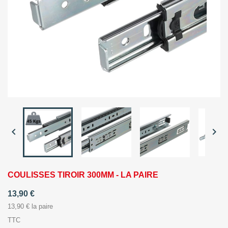


COULISSES TIROIR 300MM - LA PAIRE
13,90 €
13,90 € la paire
TTC