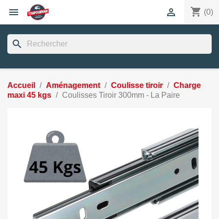
shopping_cart


(0)
search
Accueil
Aménagement
Coulisse tiroir
Charge
maxi 45 kgs
Coulisses Tiroir 300mm - La Paire