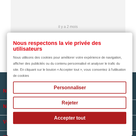
il y a 2 mois
Nous respectons la vie privée des
utilisateurs
Nous utilisons des cookies pour améliorer votre expérience de navigation,
afficher des publicités ou du contenu personnalisé et analyser le trafic du
site. En cliquant sur le bouton « Accepter tout », vous consentez à l'utilisation
de cookies
Personnaliser

NOTRE SOCIÉTÉ
Rejeter

NOS HORAIRES
Accepter tout

VOTRE COMPTE