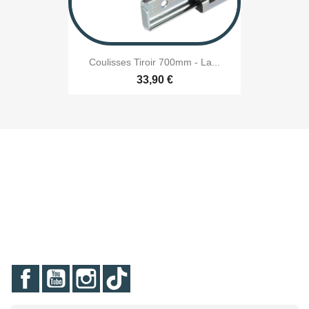
Coulisses Tiroir 700mm - La...
33,90 €
Facebook
YouTube
Instagram
TikTok