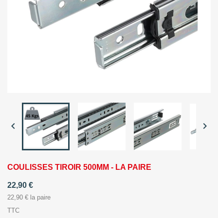


COULISSES TIROIR 500MM - LA PAIRE
22,90 €
22,90 € la paire
TTC