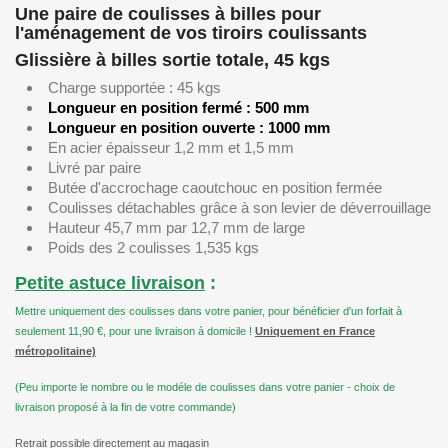
Une paire de coulisses à billes pour
l'aménagement de vos tiroirs coulissants
Glissière à billes sortie totale, 45 kgs
Charge supportée : 45 kgs
Longueur en position fermé : 500 mm
Longueur en position ouverte : 1000 mm
En acier épaisseur 1,2 mm et 1,5 mm
Livré par paire
Butée d'accrochage caoutchouc en position fermée
Coulisses détachables grâce à son levier de déverrouillage
Hauteur 45,7 mm par 12,7 mm de large
Poids des 2 coulisses 1,535 kgs
Petite astuce livraison
:
Mettre uniquement des coulisses dans votre panier, pour bénéficier d'un forfait à
seulement 11,90 €, pour une livraison à domicile !
Uniquement en France
métropolitaine)
(Peu importe le nombre ou le modéle de coulisses dans votre panier - choix de
livraison proposé à la fin de votre commande)
Retrait possible directement au magasin