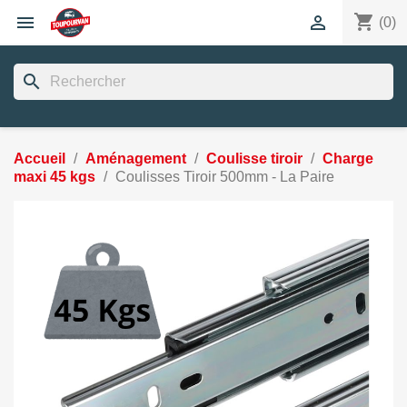
shopping_cart


(0)
search
Accueil
Aménagement
Coulisse tiroir
Charge
maxi 45 kgs
Coulisses Tiroir 500mm - La Paire