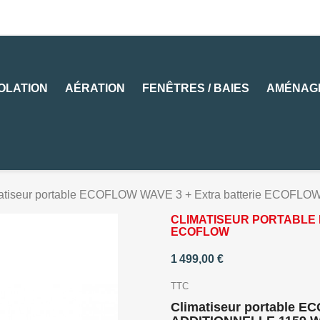
SOLATION
AÉRATION
FENÊTRES / BAIES
AMÉNAG
atiseur portable ECOFLOW WAVE 3 + Extra batterie ECOFLO
CLIMATISEUR PORTABLE 
ECOFLOW
1 499,00 €
TTC
Climatiseur portable 