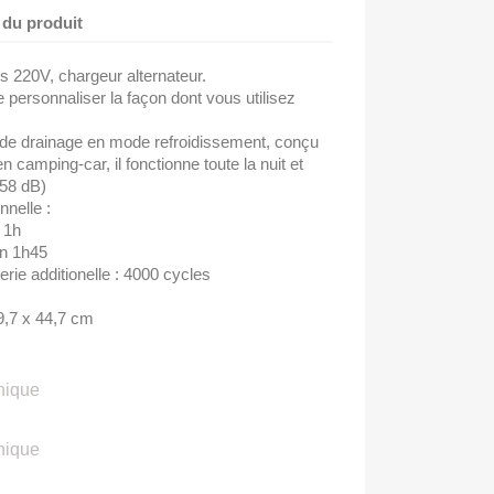
 du produit
s 220V, chargeur alternateur.
e personnaliser la façon dont vous utilisez
s de drainage en mode refroidissement, conçu
n camping-car, il fonctionne toute la nuit et
<58 dB)
nnelle :
 1h
n 1h45
erie additionelle : 4000 cycles
9,7 x 44,7 cm
nique
nique