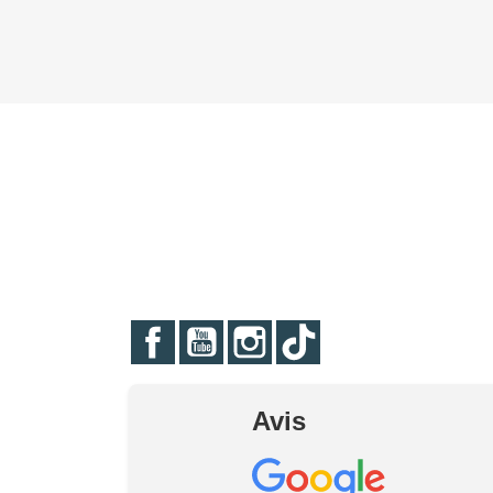
Facebook
YouTube
Instagram
TikTok
Avis