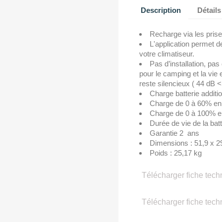
Description
Détails
Recharge via les prise
L'application permet d
votre climatiseur.
Pas d’installation, pa
pour le camping et la vie e
reste silencieux ( 44 dB 
Charge batterie additio
Charge de 0 à 60% en
Charge de 0 à 100% e
Durée de vie de la batt
Garantie 2 ans
Dimensions : 51,9 x 2
Poids : 25,17 kg
Télécharger fiche tech
Télécharger fiche tech