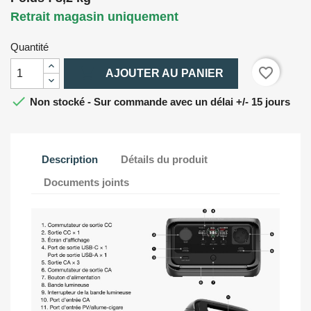
Retrait magasin uniquement
Quantité

favorite_border
AJOUTER AU PANIER

Non stocké - Sur commande avec un délai +/- 15 jours
Description
Détails du produit
Documents joints