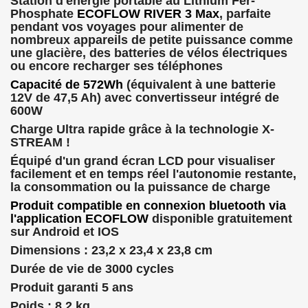
Station d'énergie portable au Lithium Fer-
Phosphate
ECOFLOW RIVER 3 Max
, parfaite
pendant vos voyages pour alimenter de
nombreux appareils de petite puissance comme
une glacière, des batteries de vélos électriques
ou encore recharger ses téléphones
Capacité de 572Wh
(équivalent à une batterie
12V de 47,5 Ah) avec convertisseur intégré de
600W
Charge Ultra rapide grâce à la technologie X-
STREAM !
Équipé d'un grand écran LCD pour visualiser
facilement et en temps réel l'autonomie restante,
la consommation ou la puissance de charge
Produit compatible en connexion bluetooth via
l'application ECOFLOW
disponible gratuitement
sur Android et IOS
Dimensions : 23,2 x 23,4 x 23,8 cm
Durée de vie de 3000 cycles
Produit garanti 5 ans
Poids : 8,2 kg