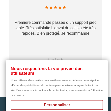
★
★
★
★
★
Première commande passée d un support pied
table. Très satisfaite L'envoi du colis a été très
re
rapides. Bien protégé, Je recommande
…
il y a 2 mois
Nous respectons la vie privée des
utilisateurs
Nous utilisons des cookies pour améliorer votre expérience de navigation,
afficher des publicités ou du contenu personnalisé et analyser le trafic du
site. En cliquant sur le bouton « Accepter tout », vous consentez à l'utilisation
de cookies
Personnaliser