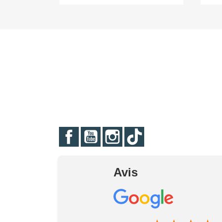
Facebook
YouTube
Instagram
TikTok
Avis