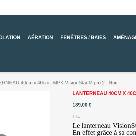
SOLATION
AÉRATION
FENÊTRES / BAIES
AMÉNAG
RNEAU 40cm x 40cm - MPK VisionStar M pro 2 - Noir
LANTERNEAU 40CM X 40CM
189,00 €
TTC
Le lanterneau VisionSt
En effet grâce à sa conc