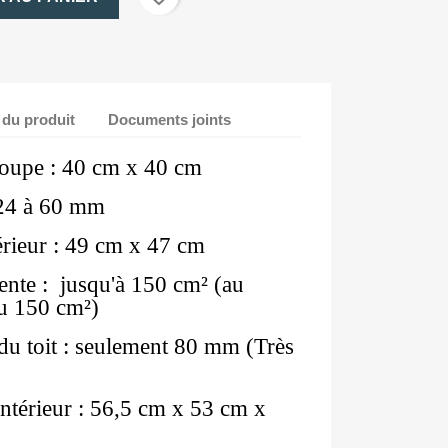
 du produit
Documents joints
oupe : 40 cm x 40 cm
: 24 à 60 mm
érieur : 49 cm x 47 cm
ente : jusqu'à 150 cm² (au
ou 150 cm²)
du toit : seulement 80 mm (Très
ntérieur : 56,5 cm x 53 cm x