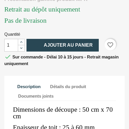
Retrait au dépôt uniquement
Pas de livraison
Quantité

favorite_border
AJOUTER AU PANIER

Sur commande - Délai 10 à 15 jours - Retrait magasin
uniquement
Description
Détails du produit
Documents joints
Dimensions de découpe : 50 cm x 70
cm
Epaisseur de toit : 25 à 60 mm