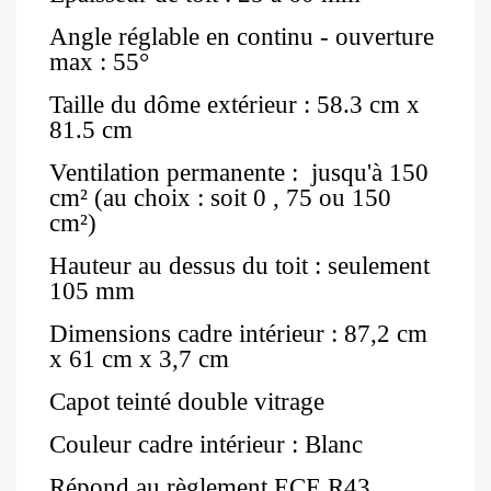
Angle réglable en continu - ouverture
max : 55°
Taille du dôme extérieur : 58.3 cm x
81.5 cm
Ventilation permanente : jusqu'à 150
cm² (au choix : soit 0 , 75 ou 150
cm²)
Hauteur au dessus du toit : seulement
105 mm
Dimensions cadre intérieur : 87,2 cm
x 61 cm x 3,7 cm
Capot teinté double vitrage
Couleur cadre intérieur : Blanc
Répond au règlement ECE R43