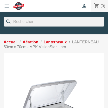
shopping_cart


(0)
search
Accueil
Aération
Lanterneaux
LANTERNEAU
50cm x 70cm - MPK VisionStar L pro