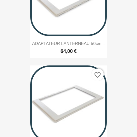
ADAPTATEUR LANTERNEAU 50cm...
64,00 €
favorite_border