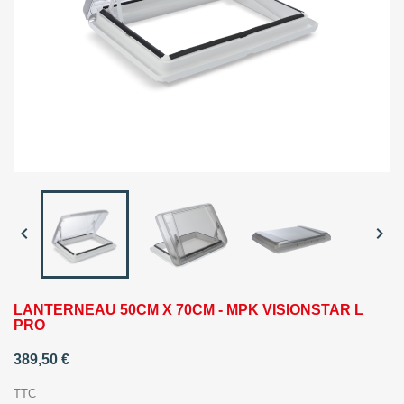


LANTERNEAU 50CM X 70CM - MPK VISIONSTAR L
PRO
389,50 €
TTC