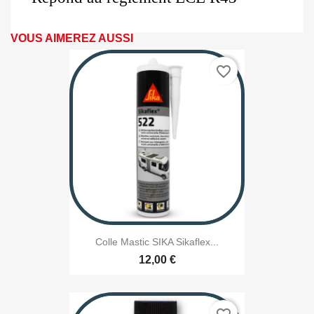
VOUS AIMEREZ AUSSI
favorite_border
Colle Mastic SIKA Sikaflex...
12,00 €