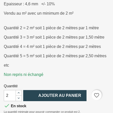
Epaisseur : 4,6 mm
+/- 10%
Vendu au m² avec un minimum de 2 m²
Quantité 2 = 2 m² soit 1 pièce de 2 mètres par 1 mètre
Quantité 3 = 3 m² soit 1 pièce de 2 mètres par 1,50 mètre
Quantité 4 = 4 m² soit 1 pièce de 2 mètres par 2 mètres
Quantité 5 = 5 m² soit 1 pièce de 2 mètres par 2,50 mètres
etc
Non repris ni échangé
Quantité

favorite_border
AJOUTER AU PANIER

En stock
La quantité minimale pour pouvoir commander ce produit est 2.