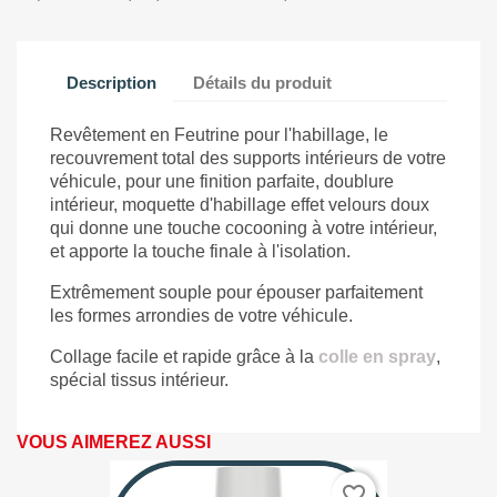
Description
Détails du produit
Revêtement en Feutrine pour l'habillage, le
recouvrement total des supports intérieurs de votre
véhicule, pour une finition parfaite, doublure
intérieur, moquette d'habillage effet velours doux
qui donne une touche cocooning à votre intérieur,
et apporte la touche finale à l'isolation.
Extrêmement souple pour épouser parfaitement
les formes arrondies de votre véhicule.
Collage facile et rapide grâce à la
colle en spray
,
spécial tissus intérieur.
VOUS AIMEREZ AUSSI
favorite_border