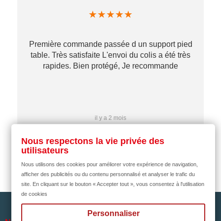
★
★
★
★
★
Première commande passée d un support pied
table. Très satisfaite L'envoi du colis a été très
re
rapides. Bien protégé, Je recommande
…
il y a 2 mois
Nous respectons la vie privée des
utilisateurs
Nous utilisons des cookies pour améliorer votre expérience de navigation,
afficher des publicités ou du contenu personnalisé et analyser le trafic du
site. En cliquant sur le bouton « Accepter tout », vous consentez à l'utilisation
de cookies
Personnaliser