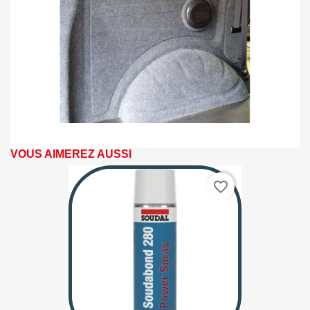
VOUS AIMEREZ AUSSI
favorite_border