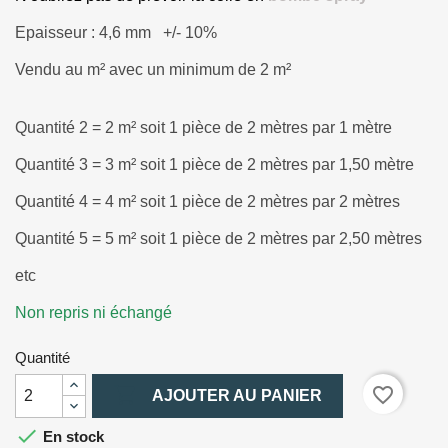
Epaisseur : 4,6 mm
+/- 10%
Vendu au m² avec un minimum de 2 m²
Quantité 2 = 2 m² soit 1 pièce de 2 mètres par 1 mètre
Quantité 3 = 3 m² soit 1 pièce de 2 mètres par 1,50 mètre
Quantité 4 = 4 m² soit 1 pièce de 2 mètres par 2 mètres
Quantité 5 = 5 m² soit 1 pièce de 2 mètres par 2,50 mètres
etc
Non repris ni échangé
Quantité

favorite_border
AJOUTER AU PANIER

En stock