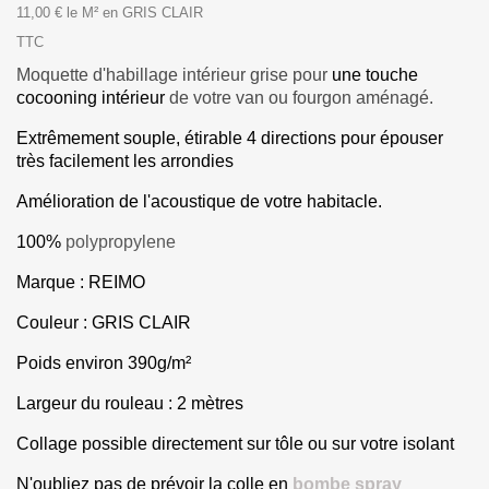
11,00 € le M² en GRIS CLAIR
TTC
Moquette d'habillage intérieur grise pour
une touche
cocooning intérieur
de votre van ou fourgon aménagé.
Extrêmement souple, étirable 4 directions pour épouser
très facilement les arrondies
Amélioration de l'acoustique de votre habitacle.
100%
polypropylene
Marque : REIMO
Couleur : GRIS CLAIR
Poids environ 390g/m²
Largeur du rouleau : 2 mètres
Collage possible directement sur tôle ou sur votre isolant
N'oubliez pas de prévoir la colle en
bombe spray