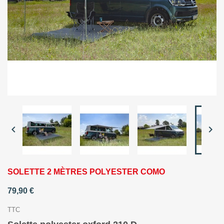


SOLETTE 2 MÈTRES POLYESTER COMO
79,90 €
TTC