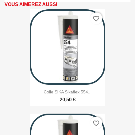
VOUS AIMEREZ AUSSI
favorite_border
Colle SIKA Sikaflex 554...
20,50 €
favorite_border