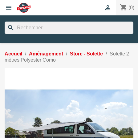
shopping_cart


(0)
search
Accueil
Aménagement
Store - Solette
Solette 2
mètres Polyester Como