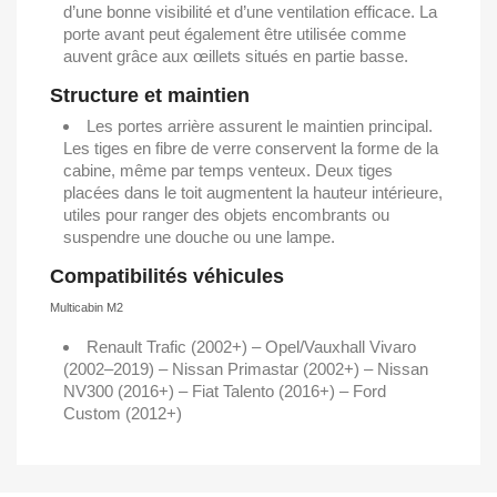
d’une bonne visibilité et d’une ventilation efficace. La
porte avant peut également être utilisée comme
auvent grâce aux œillets situés en partie basse.
Structure et maintien
Les portes arrière assurent le maintien principal.
Les tiges en fibre de verre conservent la forme de la
cabine, même par temps venteux. Deux tiges
placées dans le toit augmentent la hauteur intérieure,
utiles pour ranger des objets encombrants ou
suspendre une douche ou une lampe.
Compatibilités véhicules
Multicabin M2
Renault Trafic (2002+) – Opel/Vauxhall Vivaro
(2002–2019) – Nissan Primastar (2002+) – Nissan
NV300 (2016+) – Fiat Talento (2016+) – Ford
Custom (2012+)