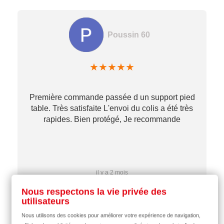
Poussin 60
★
★
★
★
★
Première commande passée d un support pied
table. Très satisfaite L'envoi du colis a été très
re
rapides. Bien protégé, Je recommande
…
il y a 2 mois
Nous respectons la vie privée des
utilisateurs
Nous utilisons des cookies pour améliorer votre expérience de navigation,