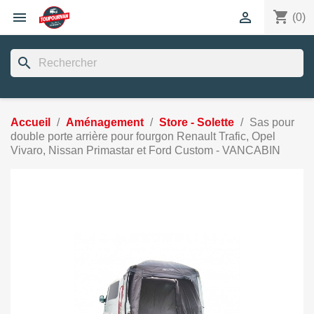
shopping_cart


(0)
search
Accueil
Aménagement
Store - Solette
Sas pour
double porte arrière pour fourgon Renault Trafic, Opel
Vivaro, Nissan Primastar et Ford Custom - VANCABIN