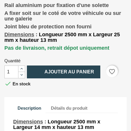
Rail aluminium pour fixation d'une solette
A fixer soit sur le coté de votre véhicule ou sur
une galerie
Joint bleu de protection non fourni
Dimensions
:
Longueur 2500 mm x Largeur 25
mm x hauteur 13 mm
Pas de livraison, retrait dépot uniquement
Quantité

favorite_border
AJOUTER AU PANIER

En stock
Description
Détails du produit
Dimensions
:
Longueur 2500 mm x
Largeur 14 mm x hauteur 13 mm