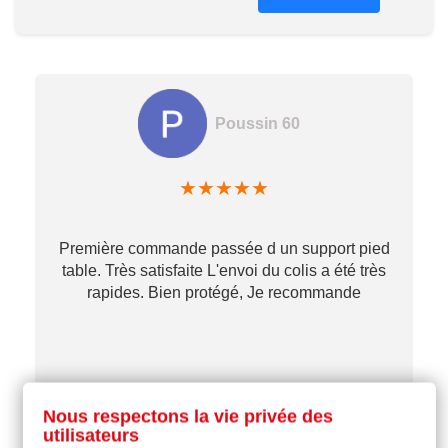
Poussin 60
★
★
★
★
★
Première commande passée d un support pied
table. Très satisfaite L'envoi du colis a été très
re
rapides. Bien protégé, Je recommande
…
il y a 2 mois
Nous respectons la vie privée des
utilisateurs