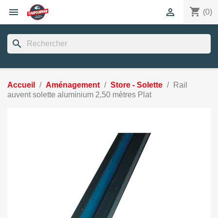
shopping_cart


(0)
search
Accueil
Aménagement
Store - Solette
Rail
auvent solette aluminium 2,50 mètres Plat