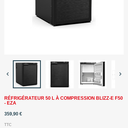


RÉFRIGÉRATEUR 50 L À COMPRESSION BLIZZ-E F50
- EZA
359,90 €
TTC