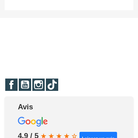
Facebook
YouTube
Instagram
TikTok
Avis
4.9 / 5
★
★
★
★
☆