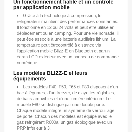
Un fonctionnement fiable et un contrôle
par application mobile
Grâce à la technologie à compression, le
réfrigérateur maintient des performances constantes.
Il fonctionne en 12 ou 24 volts et peut être utilisé en
déplacement ou en camping. Pour une vie nomade, il
peut être associé à une batterie auxiliaire lithium. La
température peut êtrecontrôlé à distance via
l’application mobile Blizz-E en Bluetooth et parun
écran LCD extérieur avec un panneau de commande
numérique.
Les modèles BLIZZ-E et leurs
équipements
Les modèles F40, F50, F65 et F80 disposent d’un
bac à légumes, d’un freezer, de clayettes réglables,
de bacs amovibles et d’une lumière intérieure. Le
modèle F80 se distingue par une double porte.
Chaque modèle intègre un système de verrouillage
de porte. Chacun des modèles est équipé avec le
gaz réfrigérant R600a, un gaz écologique avec un
PRP inférieur à 3.