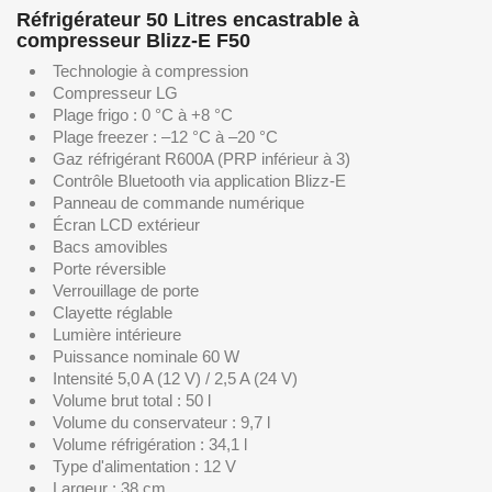
Réfrigérateur 50 Litres encastrable à
compresseur Blizz-E F50
Technologie à compression
Compresseur LG
Plage frigo : 0 °C à +8 °C
Plage freezer : –12 °C à –20 °C
Gaz réfrigérant R600A (PRP inférieur à 3)
Contrôle Bluetooth via application Blizz-E
Panneau de commande numérique
Écran LCD extérieur
Bacs amovibles
Porte réversible
Verrouillage de porte
Clayette réglable
Lumière intérieure
Puissance nominale 60 W
Intensité 5,0 A (12 V) / 2,5 A (24 V)
Volume brut total : 50 l
Volume du conservateur : 9,7 l
Volume réfrigération : 34,1 l
Type d'alimentation : 12 V
Largeur : 38 cm