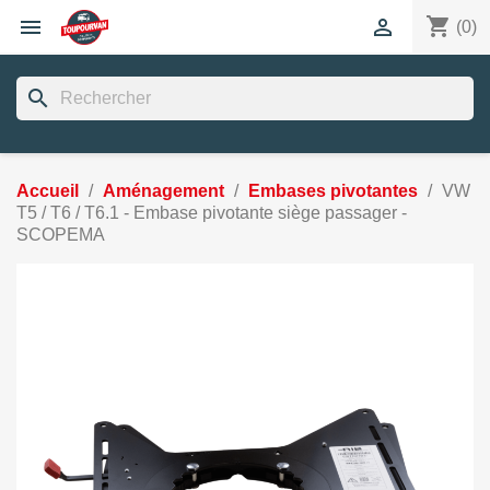
shopping_cart


(0)
search
Accueil
Aménagement
Embases pivotantes
VW
T5 / T6 / T6.1 - Embase pivotante siège passager -
SCOPEMA