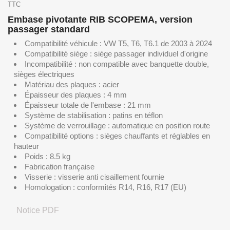
TTC
Embase pivotante RIB SCOPEMA, version
passager standard
Compatibilité véhicule : VW T5, T6, T6.1 de 2003 à 2024
Compatibilité siège : siège passager individuel d'origine
Incompatibilité : non compatible avec banquette double,
sièges électriques
Matériau des plaques : acier
Épaisseur des plaques : 4 mm
Épaisseur totale de l'embase : 21 mm
Système de stabilisation : patins en téflon
Système de verrouillage : automatique en position route
Compatibilité options : sièges chauffants et réglables en
hauteur
Poids : 8.5 kg
Fabrication française
Visserie : visserie anti cisaillement fournie
Homologation : conformités R14, R16, R17 (EU)
Notice PDF