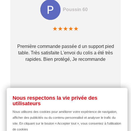
Poussin 60
★
★
★
★
★
Première commande passée d un support pied
table. Très satisfaite L'envoi du colis a été très
re
rapides. Bien protégé, Je recommande
…
il y a 2 mois
Nous respectons la vie privée des
utilisateurs
Nous utilisons des cookies pour améliorer votre expérience de navigation,
afficher des publicités ou du contenu personnalisé et analyser le trafic du
site. En cliquant sur le bouton « Accepter tout », vous consentez à l'utilisation
de cookies