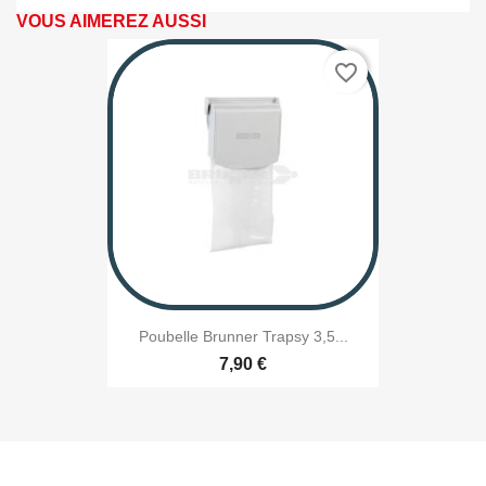
VOUS AIMEREZ AUSSI
favorite_border
Poubelle Brunner Trapsy 3,5...
7,90 €