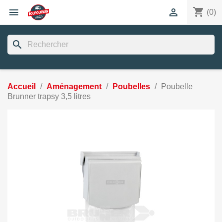
shopping_cart


(0)
search
Accueil
Aménagement
Poubelles
Poubelle
Brunner trapsy 3,5 litres