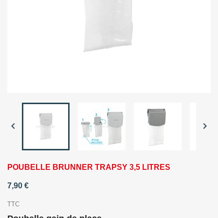


POUBELLE BRUNNER TRAPSY 3,5 LITRES
7,90 €
TTC