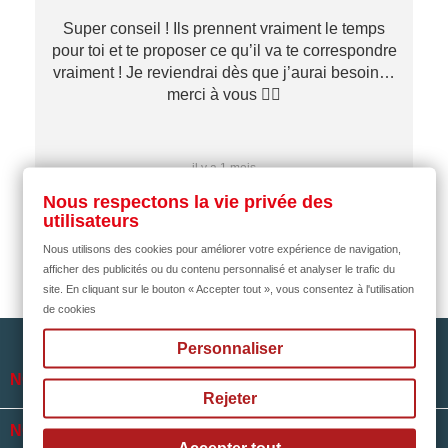
Super conseil ! Ils prennent vraiment le temps
pour toi et te proposer ce qu’il va te correspondre
vraiment ! Je reviendrai dès que j’aurai besoin…
merci à vous ✌🏼
il y a 1 mois
Nous respectons la vie privée des
utilisateurs
Nous utilisons des cookies pour améliorer votre expérience de navigation,
afficher des publicités ou du contenu personnalisé et analyser le trafic du
site. En cliquant sur le bouton « Accepter tout », vous consentez à l'utilisation
de cookies
Personnaliser

NOTRE SOCIÉTÉ
Rejeter

NOS HORAIRES