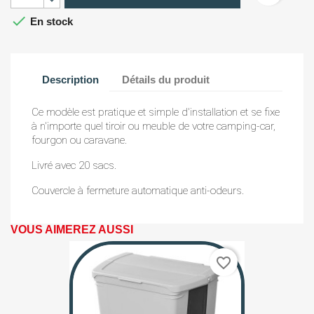

En stock
Description
Détails du produit
Ce modèle est pratique et simple d'installation et se fixe
à n'importe quel tiroir ou meuble de votre camping-car,
fourgon ou caravane.
Livré avec 20 sacs.
Couvercle à fermeture automatique anti-odeurs.
VOUS AIMEREZ AUSSI
favorite_border