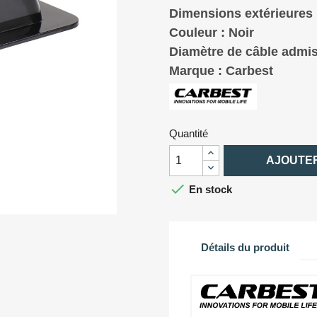
Dimensions extérieures 
Couleur : Noir
Diamètre de câble admis
Marque : Carbest
Quantité

AJOUTER

En stock
Détails du produit