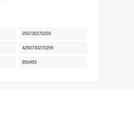
250730270259
4250730270259
850493