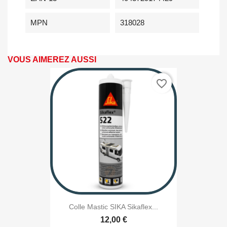
MPN
318028
VOUS AIMEREZ AUSSI
favorite_border
Colle Mastic SIKA Sikaflex...
12,00 €