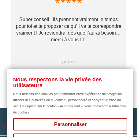
★
★
★
★
★
Super conseil ! Ils prennent vraiment le temps
pour toi et te proposer ce qu’il va te correspondre
vraiment ! Je reviendrai dès que j’aurai besoin…
merci à vous ✌🏼
il y a 1 mois
Nous respectons la vie privée des
utilisateurs
Nous utilisons des cookies pour améliorer votre expérience de navigation,
afficher des publicités ou du contenu personnalisé et analyser le trafic du
site. En cliquant sur le bouton « Accepter tout », vous consentez à l'utilisation
de cookies
Personnaliser

NOTRE SOCIÉTÉ