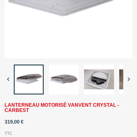


LANTERNEAU MOTORISÉ VANVENT CRYSTAL -
CARBEST
319,00 €
TTC