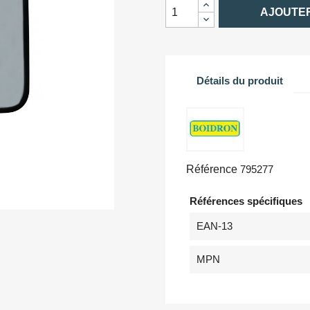

AJOUTER
Détails du produit
Référence
795277
Références spécifiques
EAN-13
MPN