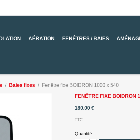
SOLATION
AÉRATION
FENÊTRES / BAIES
AMÉNAG
s
Baies fixes
Fenêtre fixe BOIDRON 1000 x 540
FENÊTRE FIXE BOIDRON 1
180,00 €
TTC
Quantité