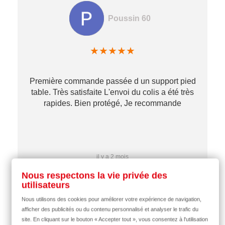
Poussin 60
★
★
★
★
★
Première commande passée d un support pied
table. Très satisfaite L'envoi du colis a été très
re
rapides. Bien protégé, Je recommande
…
il y a 2 mois
Nous respectons la vie privée des
utilisateurs
Nous utilisons des cookies pour améliorer votre expérience de navigation,
afficher des publicités ou du contenu personnalisé et analyser le trafic du
site. En cliquant sur le bouton « Accepter tout », vous consentez à l'utilisation