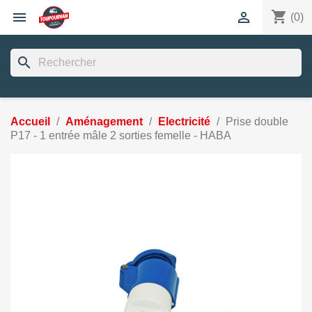
shopping_cart


(0)
search
Accueil
Aménagement
Electricité
Prise double
P17 - 1 entrée mâle 2 sorties femelle - HABA