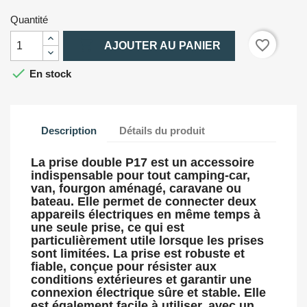
Quantité

favorite_border
AJOUTER AU PANIER

En stock
Description
Détails du produit
La prise double P17 est un accessoire
indispensable pour tout camping-car,
van, fourgon aménagé, caravane ou
bateau. Elle permet de connecter deux
appareils électriques en même temps à
une seule prise, ce qui est
particulièrement utile lorsque les prises
sont limitées. La prise est robuste et
fiable, conçue pour résister aux
conditions extérieures et garantir une
connexion électrique sûre et stable. Elle
est également facile à utiliser, avec un