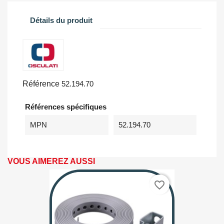
Détails du produit
Référence
52.194.70
Références spécifiques
MPN
52.194.70
VOUS AIMEREZ AUSSI
favorite_border