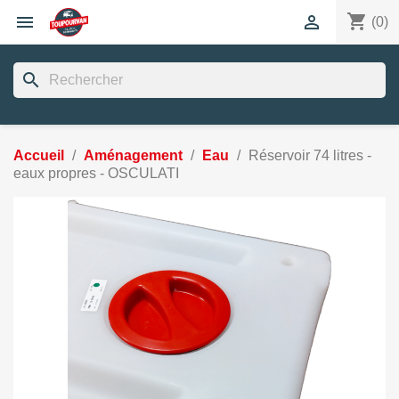
shopping_cart


(0)
search
Accueil
Aménagement
Eau
Réservoir 74 litres -
eaux propres - OSCULATI