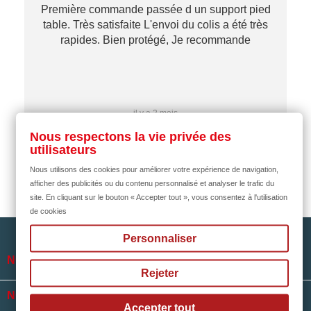
Première commande passée d un support pied
table. Très satisfaite L'envoi du colis a été très
re
rapides. Bien protégé, Je recommande
…
il y a 2 mois
Nous respectons la vie privée des
utilisateurs
Nous utilisons des cookies pour améliorer votre expérience de navigation,
afficher des publicités ou du contenu personnalisé et analyser le trafic du
site. En cliquant sur le bouton « Accepter tout », vous consentez à l'utilisation
de cookies
Personnaliser

NOTRE SOCIÉTÉ
Rejeter

NOS HORAIRES
Accepter tout