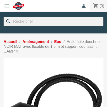
shopping_cart


(0)
search
Accueil
Aménagement
Eau
Ensemble douchette
NOIR MAT avec flexible de 1,5 m et support, coulissant -
CAMP 4