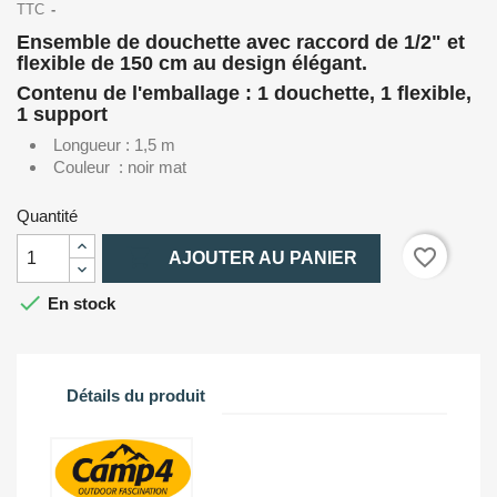
TTC
Ensemble de douchette avec raccord de 1/2" et
flexible de 150 cm au design élégant.
Contenu de l'emballage : 1 douchette, 1 flexible,
1 support
Longueur : 1,5 m
Couleur : noir mat
Quantité

favorite_border
AJOUTER AU PANIER

En stock
Détails du produit