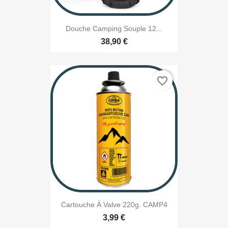
Douche Camping Souple 12...
38,90 €
favorite_border
Cartouche À Valve 220g. CAMP4
3,99 €