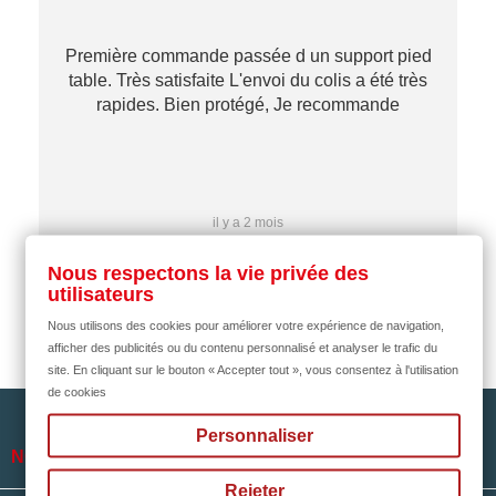
Première commande passée d un support pied
table. Très satisfaite L'envoi du colis a été très
re
rapides. Bien protégé, Je recommande
…
il y a 2 mois
Nous respectons la vie privée des
utilisateurs
Nous utilisons des cookies pour améliorer votre expérience de navigation,
afficher des publicités ou du contenu personnalisé et analyser le trafic du
site. En cliquant sur le bouton « Accepter tout », vous consentez à l'utilisation
de cookies
Personnaliser

NOTRE SOCIÉTÉ
Rejeter