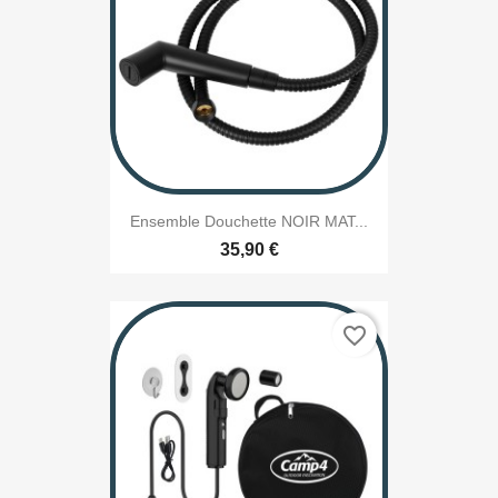
Ensemble Douchette NOIR MAT...
35,90 €
favorite_border