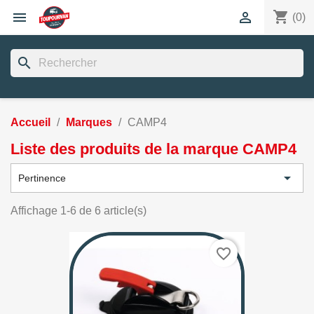
shopping_cart


(0)
search
Accueil
Marques
CAMP4
Liste des produits de la marque CAMP4

Pertinence
Affichage 1-6 de 6 article(s)
favorite_border