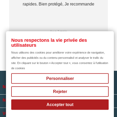
re
rapides. Bien protégé, Je recommande
…
il y a 2 mois
Nous respectons la vie privée des
utilisateurs
Nous utilisons des cookies pour améliorer votre expérience de navigation,
afficher des publicités ou du contenu personnalisé et analyser le trafic du
site. En cliquant sur le bouton « Accepter tout », vous consentez à l'utilisation
de cookies
Personnaliser

NOTRE SOCIÉTÉ
Rejeter

NOS HORAIRES
Accepter tout

VOTRE COMPTE