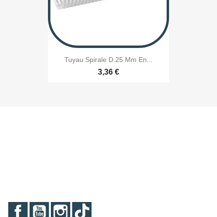
Tuyau Spirale D.25 Mm En...
3,36 €
Facebook
YouTube
Instagram
TikTok