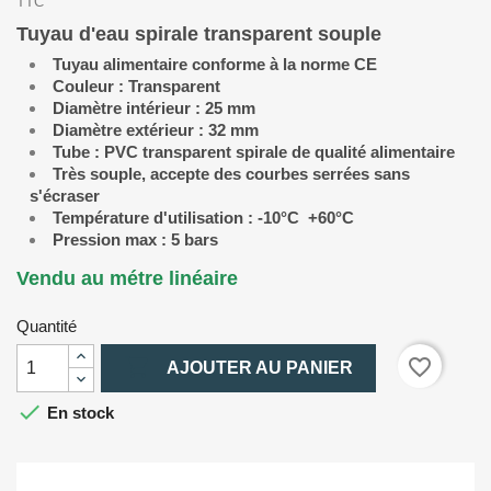
TTC
Tuyau d'eau spirale transparent souple
Tuyau alimentaire conforme à la norme CE
Couleur : Transparent
Diamètre intérieur : 25 mm
Diamètre extérieur : 32 mm
Tube : PVC transparent spirale de qualité alimentaire
Très souple, accepte des courbes serrées sans
s'écraser
Température d'utilisation : -10°C +60°C
Pression max : 5 bars
Vendu au métre linéaire
Quantité

favorite_border
AJOUTER AU PANIER

En stock