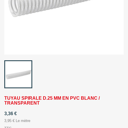
TUYAU SPIRALE D.25 MM EN PVC BLANC /
TRANSPARENT
3,36 €
3,95 € Le mètre