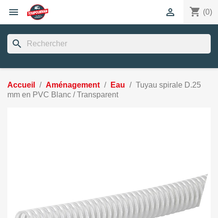
shopping_cart


(0)
search
Accueil
Aménagement
Eau
Tuyau spirale D.25
mm en PVC Blanc / Transparent