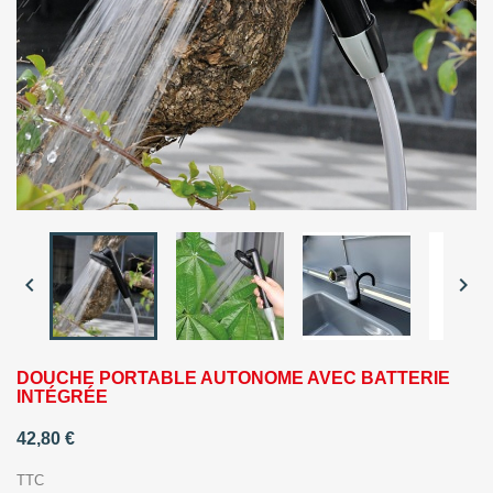


DOUCHE PORTABLE AUTONOME AVEC BATTERIE
INTÉGRÉE
42,80 €
TTC