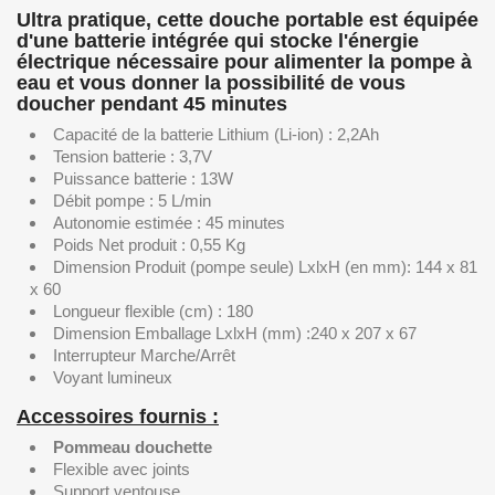
Ultra pratique, cette douche portable est équipée
d'une batterie intégrée qui stocke l'énergie
électrique nécessaire pour alimenter la pompe à
eau et vous donner la possibilité de vous
doucher pendant 45 minutes
Capacité de la batterie Lithium (Li-ion) : 2,2Ah
Tension batterie : 3,7V
Puissance batterie : 13W
Débit pompe : 5 L/min
Autonomie estimée : 45 minutes
Poids Net produit : 0,55 Kg
Dimension Produit (pompe seule) LxlxH (en mm): 144 x 81
x 60
Longueur flexible (cm) : 180
Dimension Emballage LxlxH (mm) :240 x 207 x 67
Interrupteur Marche/Arrêt
Voyant lumineux
Accessoires fournis :
Pommeau douchette
Flexible avec joints
Support ventouse