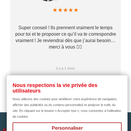
★
★
★
★
★
Super conseil ! Ils prennent vraiment le temps
pour toi et te proposer ce qu’il va te correspondre
vraiment ! Je reviendrai dès que j’aurai besoin…
merci à vous ✌🏼
il y a 1 mois
Nous respectons la vie privée des
utilisateurs
Nous utilisons des cookies pour améliorer votre expérience de navigation,
afficher des publicités ou du contenu personnalisé et analyser le trafic du
site. En cliquant sur le bouton « Accepter tout », vous consentez à l'utilisation
de cookies
Personnaliser

NOTRE SOCIÉTÉ